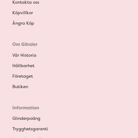
Kontakta oss
Köpvillkor
Ångra Köp
Om Glinder
Vår Historia
Hållbarhet
Företaget
Butiken
Information
Glinderpoäng
Trygghetsgaranti