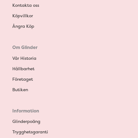
Kontakta oss
Köpvillkor
Ångra Köp
Om Glinder
Vår Historia
Hållbarhet
Företaget
Butiken
Information
Glinderpoäng
Trygghetsgaranti