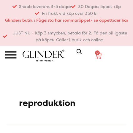
Hoppa
Snabb leverans 3-5 dagar
30 Dagars öppet köp
till
Fri frakt vid köp över 350 kr
innehåll
Glinders butik i Fågelsta har sommaröppet- se öppettider här
JUST NU - Köp 3 smycken, betala för 2. Få den billigaste
på köpet. Gäller i butik och online.
0
Varukorg
reproduktion