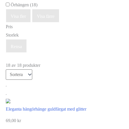
Örhängen
(18)
Visa fler
Visa färre
Pris
Storlek
Rensa
18 av 18 produkter
Eleganta hängörhänge guldfärgat med glitter
69,00
kr