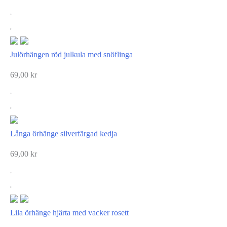
Julörhängen röd julkula med snöflinga
69,00
kr
Långa örhänge silverfärgad kedja
69,00
kr
Lila örhänge hjärta med vacker rosett