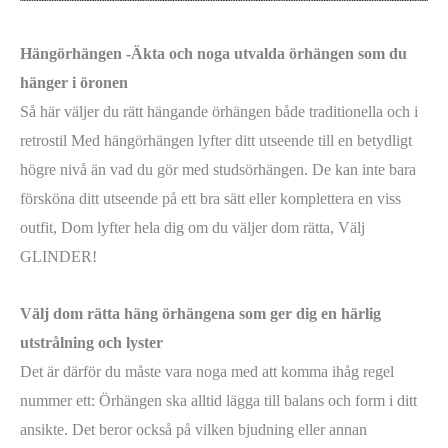
Hängörhängen -Äkta och noga utvalda örhängen som du
hänger i öronen
Så här väljer du rätt hängande örhängen både traditionella och i
retrostil Med hängörhängen lyfter ditt utseende till en betydligt
högre nivå än vad du gör med studsörhängen. De kan inte bara
försköna ditt utseende på ett bra sätt eller komplettera en viss
outfit, Dom lyfter hela dig om du väljer dom rätta, Välj
GLINDER!
Välj dom rätta häng örhängena som ger dig en härlig
utstrålning och lyster
Det är därför du måste vara noga med att komma ihåg regel
nummer ett: Örhängen ska alltid lägga till balans och form i ditt
ansikte. Det beror också på vilken bjudning eller annan