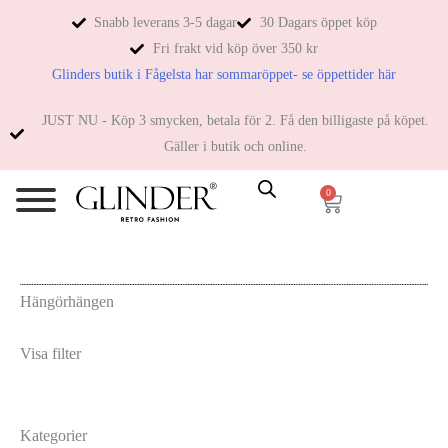
Snabb leverans 3-5 dagar
30 Dagars öppet köp
Fri frakt vid köp över 350 kr
Glinders butik i Fågelsta har sommaröppet- se öppettider här
JUST NU - Köp 3 smycken, betala för 2. Få den billigaste på köpet.
Gäller i butik och online.
0
Hängörhängen
Visa filter
Kategorier