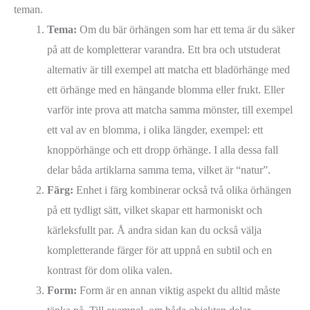
teman.
Tema:
Om du bär örhängen som har ett tema är du säker
på att de kompletterar varandra. Ett bra och utstuderat
alternativ är till exempel att matcha ett bladörhänge med
ett örhänge med en hängande blomma eller frukt. Eller
varför inte prova att matcha samma mönster, till exempel
ett val av en blomma, i olika längder, exempel: ett
knoppörhänge och ett dropp örhänge. I alla dessa fall
delar båda artiklarna samma tema, vilket är “natur”.
Färg:
Enhet i färg kombinerar också två olika örhängen
på ett tydligt sätt, vilket skapar ett harmoniskt och
kärleksfullt par. Å andra sidan kan du också välja
kompletterande färger för att uppnå en subtil och en
kontrast för dom olika valen.
Form:
Form är en annan viktig aspekt du alltid måste