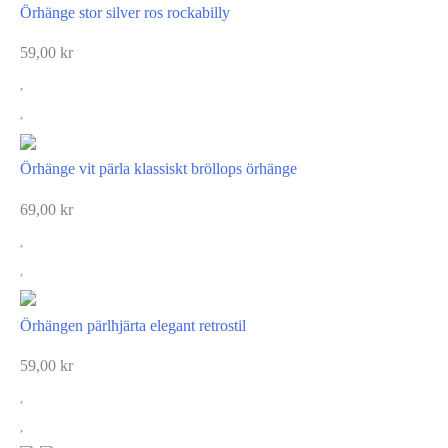
Örhänge stor silver ros rockabilly
59,00
kr
Örhänge vit pärla klassiskt bröllops örhänge
69,00
kr
Örhängen pärlhjärta elegant retrostil
59,00
kr