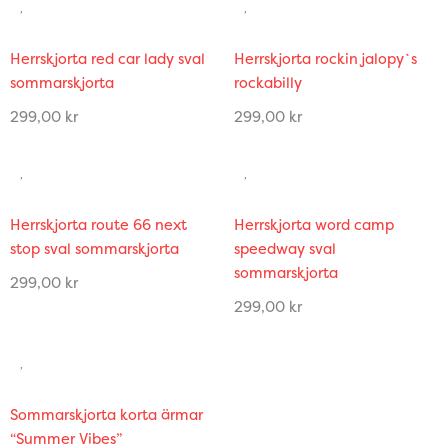
Herrskjorta red car lady sval
Herrskjorta rockin jalopy`s
sommarskjorta
rockabilly
299,00
kr
299,00
kr
Herrskjorta route 66 next
Herrskjorta word camp
stop sval sommarskjorta
speedway sval
sommarskjorta
299,00
kr
299,00
kr
Sommarskjorta korta ärmar
“Summer Vibes”