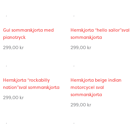
Gul sommarskjorta med
Herrskjorta “hello sailor”sval
pianotryck
sommarskjorta
299,00
kr
299,00
kr
Herrskjorta “rockabilly
Herrskjorta beige indian
nation”sval sommarskjorta
motorcycel sval
sommarskjorta
299,00
kr
299,00
kr