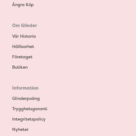
Ångra Köp
Om Glinder
Vår Historia
Hållbarhet
Företaget
Butiken
Information
Glinderpoäng
Trygghetsgaranti
Integritetspolicy
Nyheter