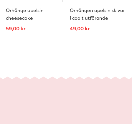
Örhänge apelsin
Örhängen apelsin skivor
cheesecake
i coolt utförande
59,00
kr
49,00
kr