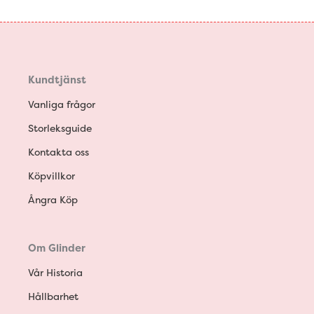
Kundtjänst
Vanliga frågor
Storleksguide
Kontakta oss
Köpvillkor
Ångra Köp
Om Glinder
Vår Historia
Hållbarhet