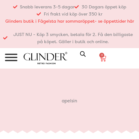
Hoppa
Snabb leverans 3-5 dagar
30 Dagars öppet köp
till
Fri frakt vid köp över 350 kr
innehåll
Glinders butik i Fågelsta har sommaröppet- se öppettider här
JUST NU - Köp 3 smycken, betala för 2. Få den billigaste
på köpet. Gäller i butik och online.
0
Varukorg
apelsin