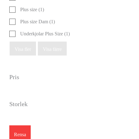
Plus size
(1)
Plus size Dam
(1)
Underkjolar Plus Size
(1)
Visa fler
Visa färre
Pris
Storlek
Rensa