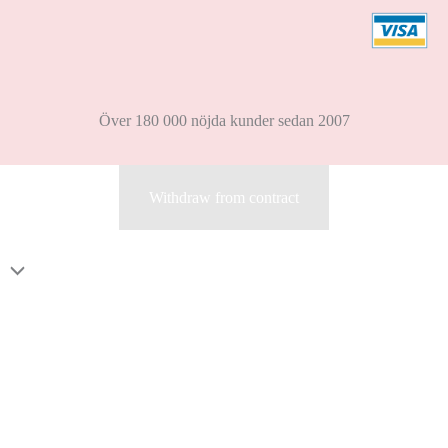
Över 180 000 nöjda kunder sedan 2007
Withdraw from contract