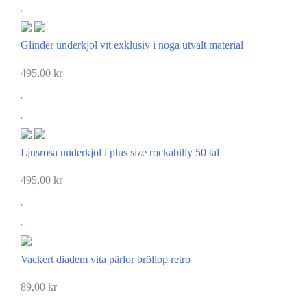
Glinder underkjol vit exklusiv i noga utvalt material
495,00
kr
Ljusrosa underkjol i plus size rockabilly 50 tal
495,00
kr
Vackert diadem vita pärlor bröllop retro
89,00
kr