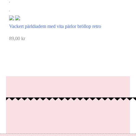
Vackert pärldiadem med vita pärlor bröllop retro
89,00
kr