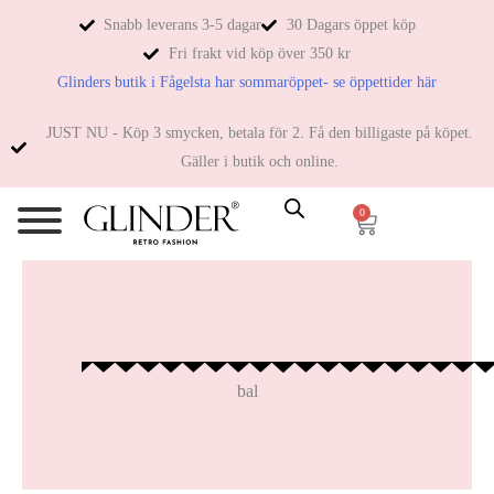
Snabb leverans 3-5 dagar
30 Dagars öppet köp
Fri frakt vid köp över 350 kr
Glinders butik i Fågelsta har sommaröppet- se öppettider här
JUST NU - Köp 3 smycken, betala för 2. Få den billigaste på köpet.
Gäller i butik och online.
0
bal