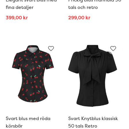
fina detaljer
tals och retro
399,00
kr
299,00
kr
Svart blus med röda
Svart Knytblus klassisk
körsbär
50 tals Retro