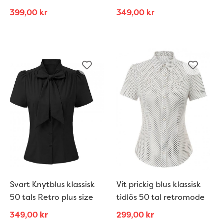
399,00
kr
349,00
kr
Svart Knytblus klassisk
Vit prickig blus klassisk
50 tals Retro plus size
tidlös 50 tal retromode
349,00
kr
299,00
kr