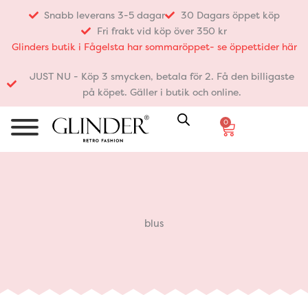
Hoppa
Snabb leverans 3-5 dagar
30 Dagars öppet köp
till
Fri frakt vid köp över 350 kr
innehåll
Glinders butik i Fågelsta har sommaröppet- se öppettider här
JUST NU - Köp 3 smycken, betala för 2. Få den billigaste
på köpet. Gäller i butik och online.
0
Varukorg
blus