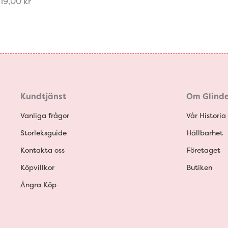
19,00
kr
Kundtjänst
Om Glinde
Vanliga frågor
Vår Historia
Storleksguide
Hållbarhet
Kontakta oss
Företaget
Köpvillkor
Butiken
Ångra Köp