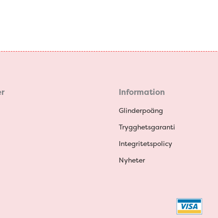
r
Information
Glinderpoäng
Trygghetsgaranti
Integritetspolicy
Nyheter