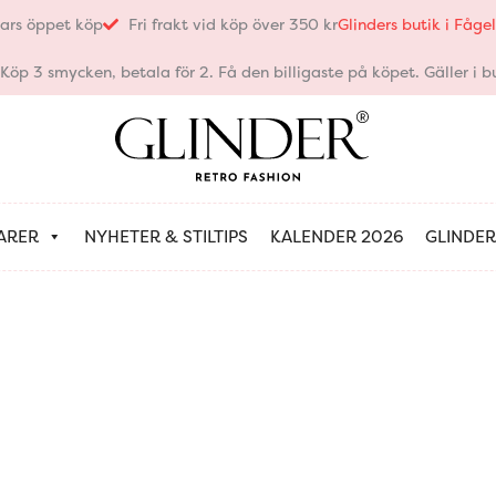
ars öppet köp
Fri frakt vid köp över 350 kr
Glinders butik i Fåg
öp 3 smycken, betala för 2. Få den billigaste på köpet. Gäller i bu
ARER
NYHETER & STILTIPS
KALENDER 2026
GLINDER