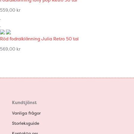
559,00
kr
Röd fodralklänning Julia Retro 50 tal
569,00
kr
Kundtjänst
Vanliga frågor
Storleksguide
Kontakta oss