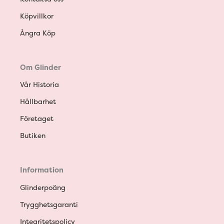
Köpvillkor
Ångra Köp
Om Glinder
Vår Historia
Hållbarhet
Företaget
Butiken
Information
Glinderpoäng
Trygghetsgaranti
Integritetspolicy