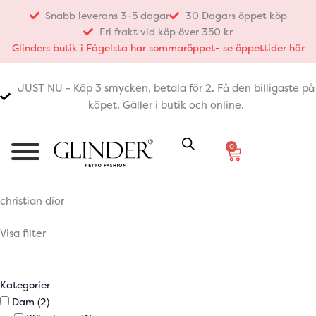
Hoppa
Snabb leverans 3-5 dagar
30 Dagars öppet köp
till
Fri frakt vid köp över 350 kr
innehåll
Glinders butik i Fågelsta har sommaröppet- se öppettider här
JUST NU - Köp 3 smycken, betala för 2. Få den billigaste på
köpet. Gäller i butik och online.
0
Varukorg
christian dior
Visa filter
Kategorier
Dam
(2)