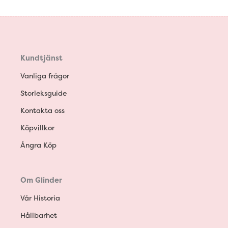
Kundtjänst
Vanliga frågor
Storleksguide
Kontakta oss
Köpvillkor
Ångra Köp
Om Glinder
Vår Historia
Hållbarhet