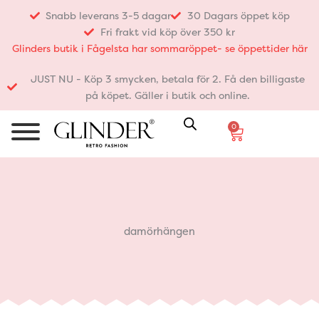
Hoppa
Snabb leverans 3-5 dagar
30 Dagars öppet köp
till
Fri frakt vid köp över 350 kr
innehåll
Glinders butik i Fågelsta har sommaröppet- se öppettider här
JUST NU - Köp 3 smycken, betala för 2. Få den billigaste
på köpet. Gäller i butik och online.
0
Varukorg
damörhängen