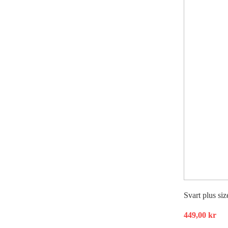
Svart plus siz
449,00
kr