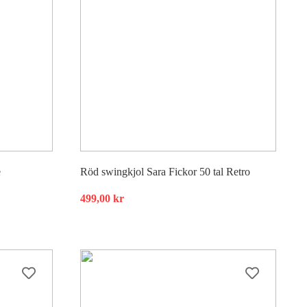
e
Röd swingkjol Sara Fickor 50 tal Retro
499,00
kr