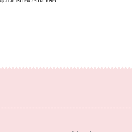
jol Linnea fickor 50 tal Retro