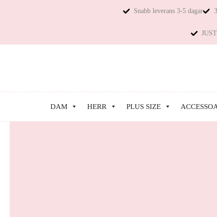
Snabb leverans 3-5 dagar
3
JUST 
DAM
HERR
PLUS SIZE
ACCESSO