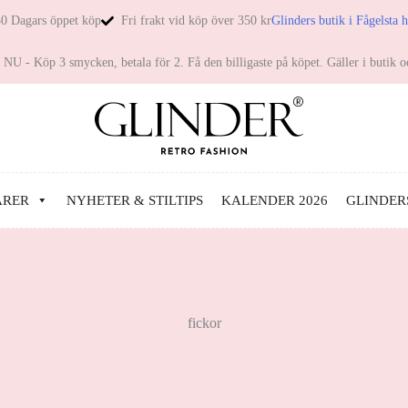
0 Dagars öppet köp
Fri frakt vid köp över 350 kr
Glinders butik i Fågelsta 
NU - Köp 3 smycken, betala för 2. Få den billigaste på köpet. Gäller i butik o
ARER
NYHETER & STILTIPS
KALENDER 2026
GLINDER
fickor