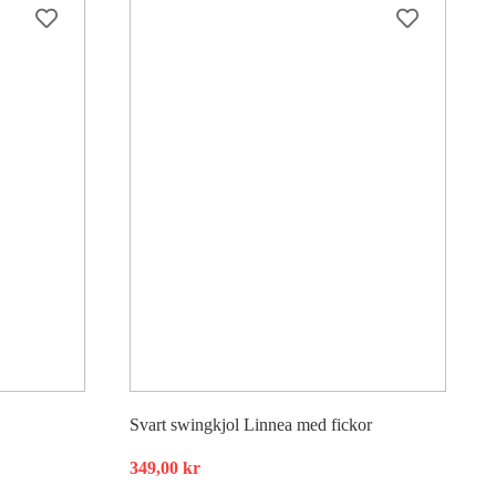
Svart swingkjol Linnea med fickor
349,00
kr