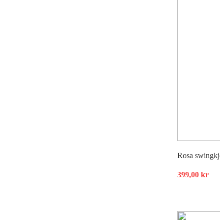
Rosa swingkj
399,00
kr