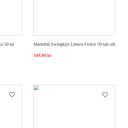
a 50 tal
Marinblå Swingkjol Linnea Fickor 50 tals stil
349,00
kr