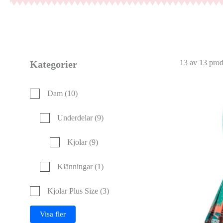
13 av 13 prod
Kategorier
Dam
(10)
Underdelar
(9)
Kjolar
(9)
Klänningar
(1)
Kjolar Plus Size
(3)
Visa fler