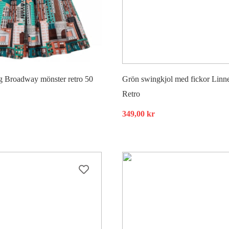
g Broadway mönster retro 50
Grön swingkjol med fickor Linne
Retro
349,00
kr