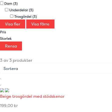
Dam
(3)
Underdelar
(3)
Trosgördel
(3)
Visa fler
Visa färre
Pris
Storlek
Rensa
3 av 3 produkter
Beige trosgördel med stödskenor
199,00
kr