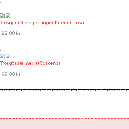
Trosgördel beige shaper formad trosa
199,00
kr
Trosgördel med stödskenor
199,00
kr