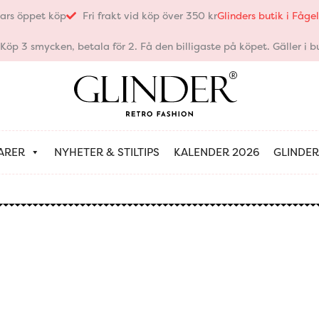
ars öppet köp
Fri frakt vid köp över 350 kr
Glinders butik i Fåg
öp 3 smycken, betala för 2. Få den billigaste på köpet. Gäller i bu
ARER
NYHETER & STILTIPS
KALENDER 2026
GLINDER