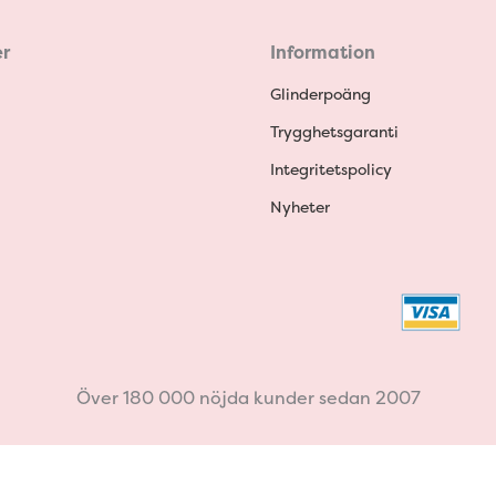
r
Information
Glinderpoäng
Trygghetsgaranti
Integritetspolicy
Nyheter
Över 180 000 nöjda kunder sedan 2007
Withdraw from contract