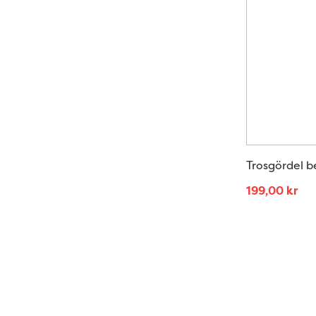
Trosgördel b
199,00
kr