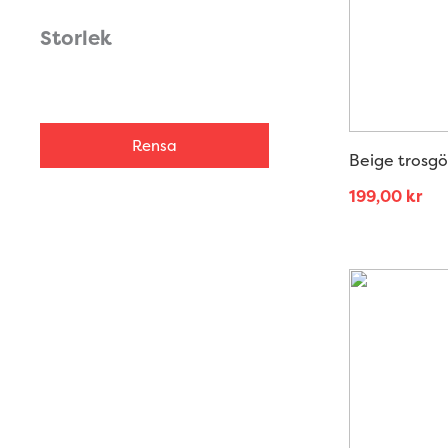
Storlek
Rensa
Beige trosg
199,00
kr