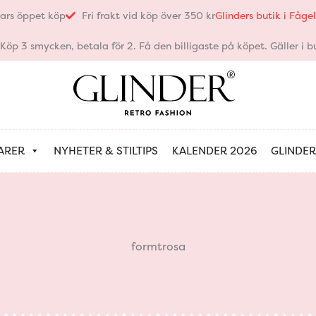
ars öppet köp
Fri frakt vid köp över 350 kr
Glinders butik i Fåg
öp 3 smycken, betala för 2. Få den billigaste på köpet. Gäller i bu
ARER
NYHETER & STILTIPS
KALENDER 2026
GLINDER
formtrosa