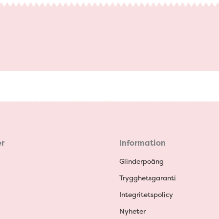
r
Information
Glinderpoäng
Trygghetsgaranti
Integritetspolicy
Nyheter