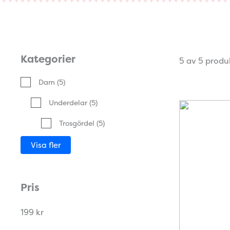
Kategorier
5 av 5 produ
Dam
(5)
Underdelar
(5)
Trosgördel
(5)
Visa fler
Pris
199 kr