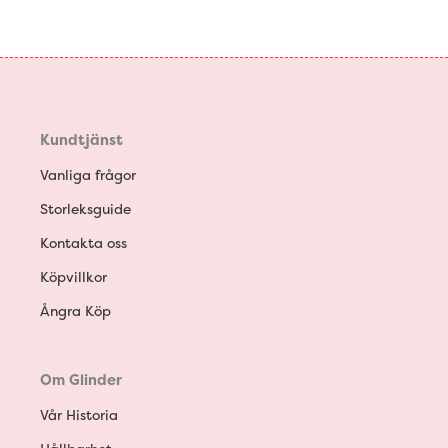
Kundtjänst
Vanliga frågor
Storleksguide
Kontakta oss
Köpvillkor
Ångra Köp
Om Glinder
Vår Historia