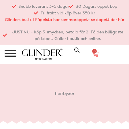
Hoppa
Snabb leverans 3-5 dagar
30 Dagars öppet köp
till
Fri frakt vid köp över 350 kr
innehåll
Glinders butik i Fågelsta har sommaröppet- se öppettider här
JUST NU - Köp 3 smycken, betala för 2. Få den billigaste
på köpet. Gäller i butik och online.
0
Varukorg
herrbyxor