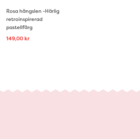
Rosa hängslen -Härlig
retroinspirerad
pastellfärg
149,00
kr