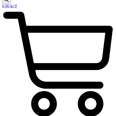
0,00
kr
0