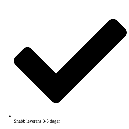
Hoppa
till
innehåll
Snabb leverans 3-5 dagar