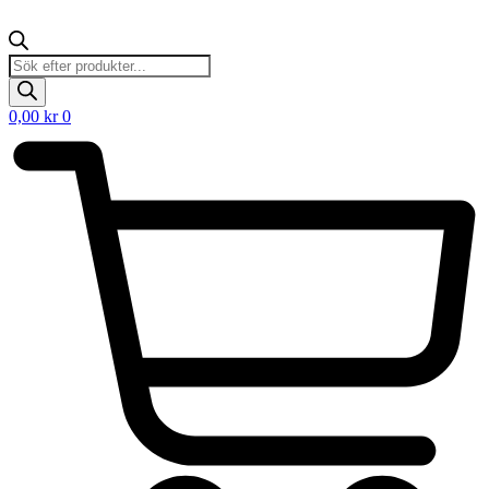
Products
search
0,00
kr
0