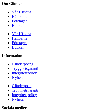
Om Glinder
Vår Historia
Hållbarhet
Företaget
Butiken
Vår Historia
Hållbarhet
Företaget
Butiken
Information
Glinderpoäng
Trygghetsgaranti
Integritetspolicy
Nyheter
Glinderpoäng
Trygghetsgaranti
Integritetspolicy
Nyheter
Sociala medier