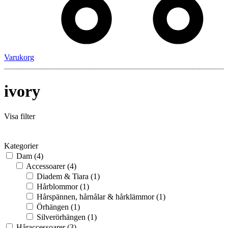
Varukorg
ivory
Visa filter
Kategorier
Dam
(4)
Accessoarer
(4)
Diadem & Tiara
(1)
Hårblommor
(1)
Hårspännen, hårnålar & hårklämmor
(1)
Örhängen
(1)
Silverörhängen
(1)
Håraccessoarer
(3)