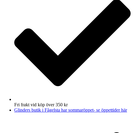
Fri frakt vid köp över 350 kr
Glinders butik i Fågelsta har sommaröppet- se öppettider här