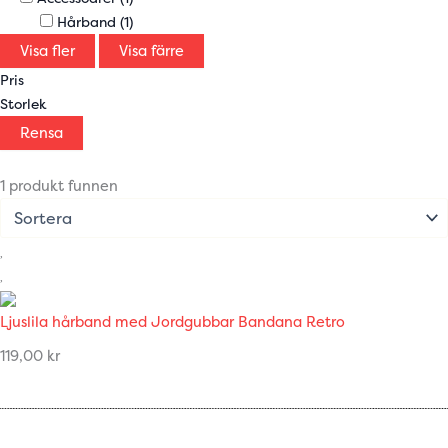
Hårband
(1)
Visa fler
Visa färre
Pris
Storlek
Rensa
1 produkt funnen
Ljuslila hårband med Jordgubbar Bandana Retro
119,00
kr