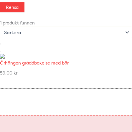
Rensa
1 produkt funnen
Örhängen gräddbakelse med bär
59,00
kr