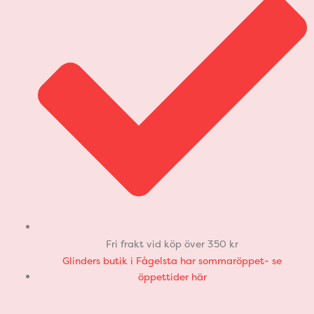
Fri frakt vid köp över 350 kr
Glinders butik i Fågelsta har sommaröppet- se
öppettider här