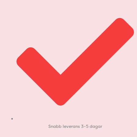
Hoppa
till
innehåll
Snabb leverans 3-5 dagar