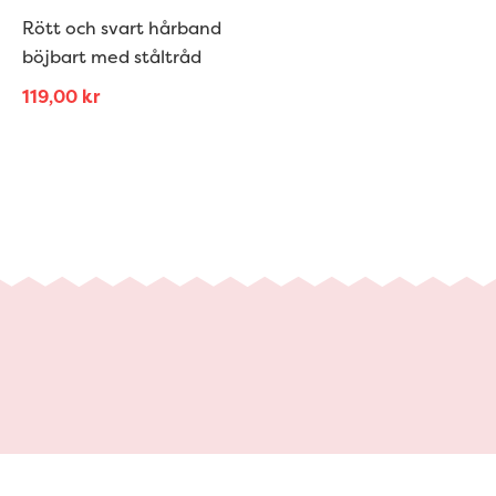
Rött och svart hårband
böjbart med ståltråd
119,00
kr