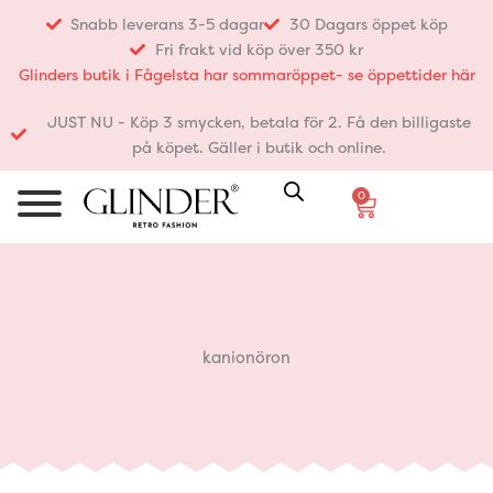
Hoppa
Snabb leverans 3-5 dagar
30 Dagars öppet köp
till
Fri frakt vid köp över 350 kr
innehåll
Glinders butik i Fågelsta har sommaröppet- se öppettider här
JUST NU - Köp 3 smycken, betala för 2. Få den billigaste
på köpet. Gäller i butik och online.
0
Varukorg
kanionöron