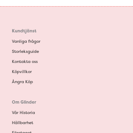
Kundtjänst
Vanliga frågor
Storleksguide
Kontakta oss
Köpvillkor
Ångra Köp
Om Glinder
Vår Historia
Hållbarhet
Företaget