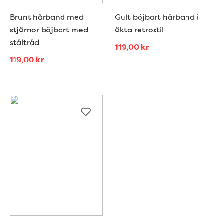
Brunt hårband med
Gult böjbart hårband i
stjärnor böjbart med
äkta retrostil
ståltråd
119,00
kr
119,00
kr