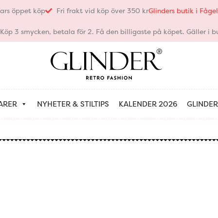
ars öppet köp
Fri frakt vid köp över 350 kr
Glinders butik i Fåg
öp 3 smycken, betala för 2. Få den billigaste på köpet. Gäller i bu
ARER
NYHETER & STILTIPS
KALENDER 2026
GLINDER