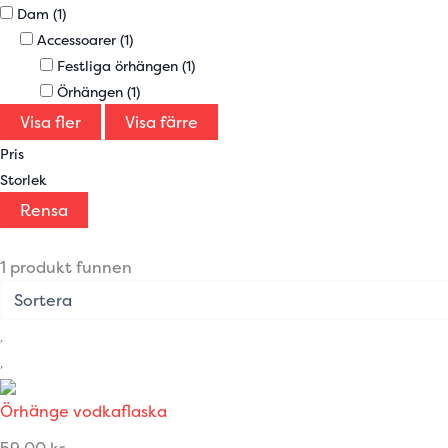
Dam
(1)
Accessoarer
(1)
Festliga örhängen
(1)
Örhängen
(1)
Visa fler
Visa färre
Pris
Storlek
Rensa
1 produkt funnen
Örhänge vodkaflaska