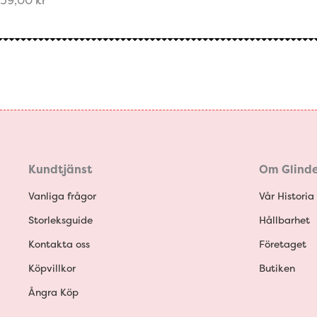
59,00
kr
Kundtjänst
Om Glinde
Vanliga frågor
Vår Historia
Storleksguide
Hållbarhet
Kontakta oss
Företaget
Köpvillkor
Butiken
Ångra Köp