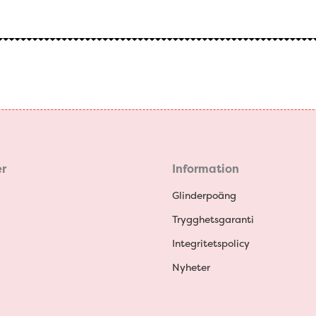
r
Information
Glinderpoäng
Trygghetsgaranti
Integritetspolicy
Nyheter