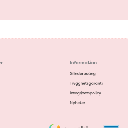
r
Information
Glinderpoäng
Trygghetsgaranti
Integritetspolicy
Nyheter