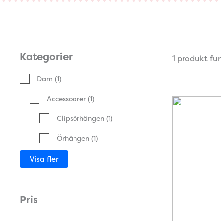
Kategorier
1 produkt fu
Dam
(1)
Accessoarer
(1)
Clipsörhängen
(1)
Örhängen
(1)
Visa fler
Pris