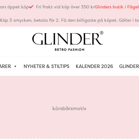
ars öppet köp
Fri frakt vid köp över 350 kr
Glinders butik i Fåg
öp 3 smycken, betala för 2. Få den billigaste på köpet. Gäller i bu
ARER
NYHETER & STILTIPS
KALENDER 2026
GLINDER
körsbärsmotiv