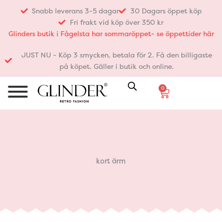
Hoppa
Snabb leverans 3-5 dagar
30 Dagars öppet köp
till
Fri frakt vid köp över 350 kr
innehåll
Glinders butik i Fågelsta har sommaröppet- se öppettider här
JUST NU - Köp 3 smycken, betala för 2. Få den billigaste
på köpet. Gäller i butik och online.
0
Varukorg
kort ärm