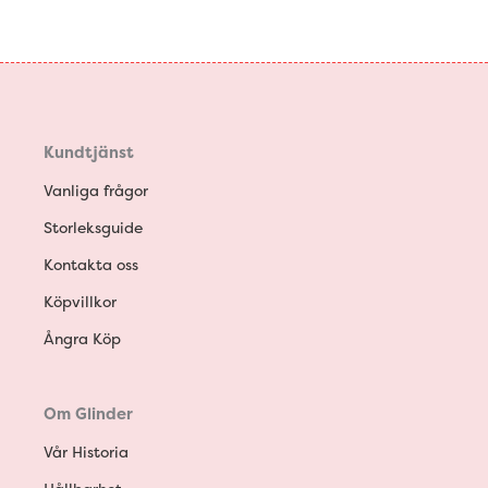
Kundtjänst
Vanliga frågor
Storleksguide
Kontakta oss
Köpvillkor
Ångra Köp
Om Glinder
Vår Historia