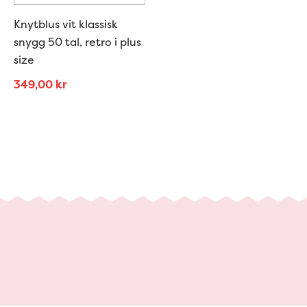
Knytblus vit klassisk
snygg 50 tal, retro i plus
size
349,00
kr