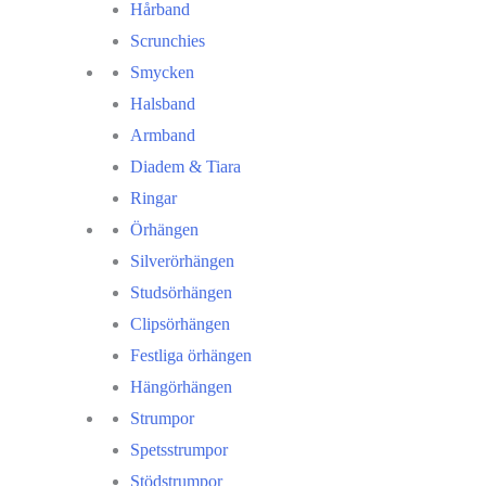
Hårband
Scrunchies
Smycken
Halsband
Armband
Diadem & Tiara
Ringar
Örhängen
Silverörhängen
Studsörhängen
Clipsörhängen
Festliga örhängen
Hängörhängen
Strumpor
Spetsstrumpor
Stödstrumpor