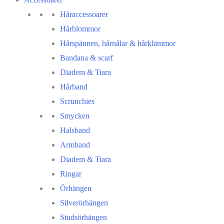
Håraccessoarer
Hårblommor
Hårspännen, hårnålar & hårklämmor
Bandana & scarf
Diadem & Tiara
Hårband
Scrunchies
Smycken
Halsband
Armband
Diadem & Tiara
Ringar
Örhängen
Silverörhängen
Studsörhängen