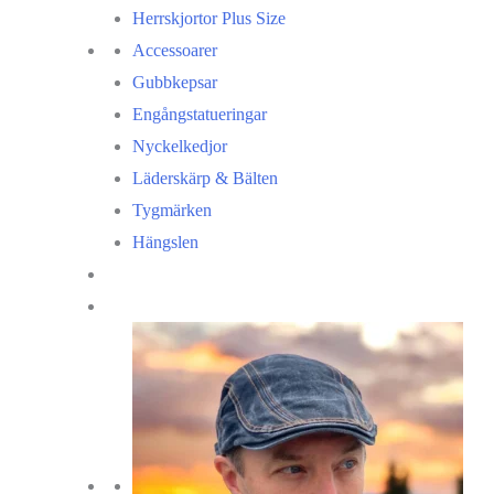
Herrskjortor Plus Size
Accessoarer
Gubbkepsar
Engångstatueringar
Nyckelkedjor
Läderskärp & Bälten
Tygmärken
Hängslen