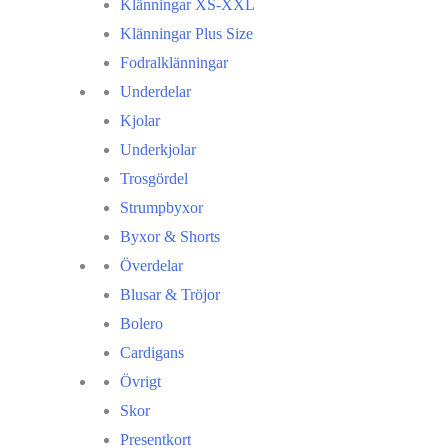
Klänningar XS-XXL
Klänningar Plus Size
Fodralklänningar
Underdelar
Kjolar
Underkjolar
Trosgördel
Strumpbyxor
Byxor & Shorts
Överdelar
Blusar & Tröjor
Bolero
Cardigans
Övrigt
Skor
Presentkort