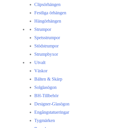
Clipsörhängen
Festliga örhängen
Hängörhängen
Strumpor
Spetsstrumpor
Stödstrumpor
Strumpbyxor
Utvalt
Väskor
Bälten & Skärp
Solglasögon
BH-Tillbehör
Designer-Glasögon
Engångstatueringar
Tygmärken