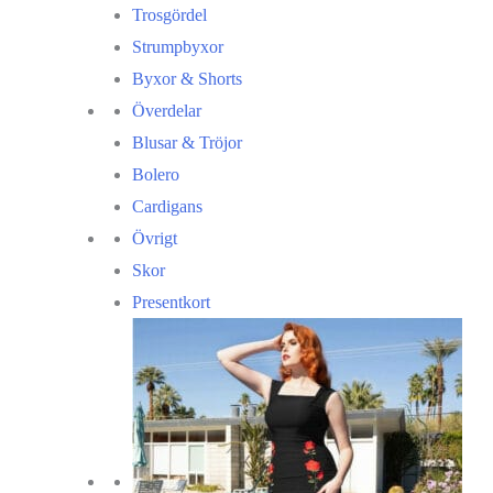
Trosgördel
Strumpbyxor
Byxor & Shorts
Överdelar
Blusar & Tröjor
Bolero
Cardigans
Övrigt
Skor
Presentkort