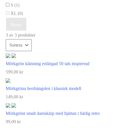
S
(1)
XL
(0)
Rensa
3 av 3 produkter
Mörkgrön klänning enfärgad 50 tals inspirerad
599,00
kr
Mörkgröna herrhängslen i klassisk modell
149,00
kr
Mörkgrönt smalt damskärp med hjärtan i härlig retro
99,00
kr