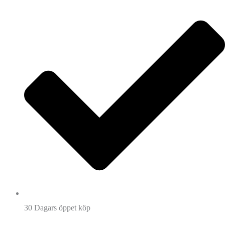
30 Dagars öppet köp