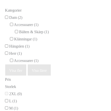
Kategorier
Dam
(2)
Accessoarer
(1)
Bälten & Skärp
(1)
Klänningar
(1)
Hängslen
(1)
Herr
(1)
Accessoarer
(1)
Visa fler
Visa färre
Pris
Storlek
2XL
(0)
L
(1)
M
(1)