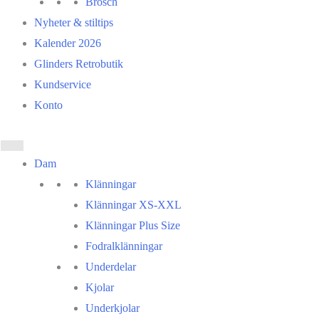
Brosch
Nyheter & stiltips
Kalender 2026
Glinders Retrobutik
Kundservice
Konto
Dam
Klänningar
Klänningar XS-XXL
Klänningar Plus Size
Fodralklänningar
Underdelar
Kjolar
Underkjolar