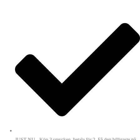
JUST NU - Köp 3 smycken, betala för 2. Få den billigaste på