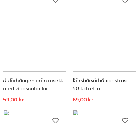
Julörhängen grön rosett
Körsbärsörhänge strass
med vita snöbollar
50 tal retro
59,00
kr
69,00
kr