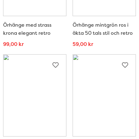
Örhänge med strass
Örhänge mintgrön ros i
krona elegant retro
äkta 50 tals stil och retro
99,00
kr
59,00
kr