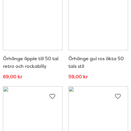
Örhänge äpple till 50 tal
Örhänge gul ros äkta 50
retro och rockabilly
tals stil
69,00
kr
59,00
kr