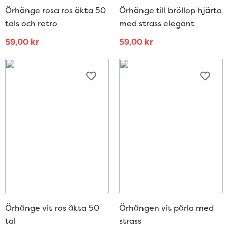
Örhänge rosa ros äkta 50
Örhänge till bröllop hjärta
tals och retro
med strass elegant
59,00
kr
59,00
kr
Örhänge vit ros äkta 50
Örhängen vit pärla med
tal
strass