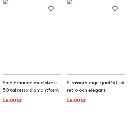
Små örhänge med strass
Strassörhänge fjäril 50 tal
50 tal retro diamantform
retro och elegant
59,00
kr
59,00
kr