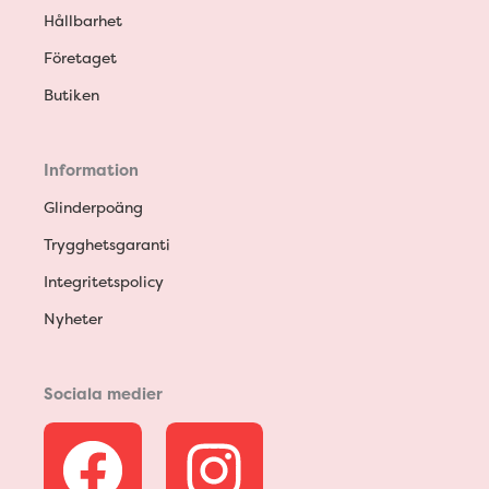
Hållbarhet
Företaget
Butiken
Information
Glinderpoäng
Trygghetsgaranti
Integritetspolicy
Nyheter
Sociala medier
F
I