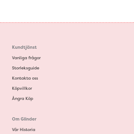
Kundtjänst
Vanliga frågor
Storleksguide
Kontakta oss
Köpvillkor
Ångra Köp
Om Glinder
Vår Historia