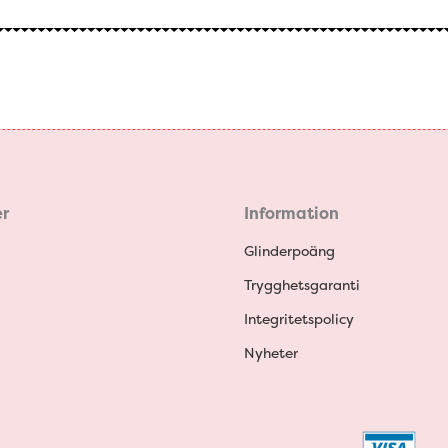
r
Information
Glinderpoäng
Trygghetsgaranti
Integritetspolicy
Nyheter