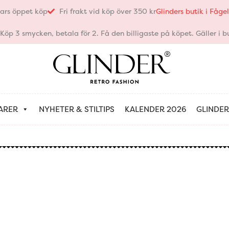
ars öppet köp
Fri frakt vid köp över 350 kr
Glinders butik i Fåg
öp 3 smycken, betala för 2. Få den billigaste på köpet. Gäller i bu
ARER
NYHETER & STILTIPS
KALENDER 2026
GLINDER