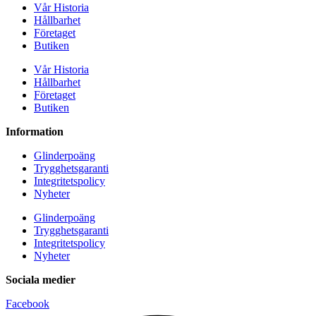
Vår Historia
Hållbarhet
Företaget
Butiken
Vår Historia
Hållbarhet
Företaget
Butiken
Information
Glinderpoäng
Trygghetsgaranti
Integritetspolicy
Nyheter
Glinderpoäng
Trygghetsgaranti
Integritetspolicy
Nyheter
Sociala medier
Facebook