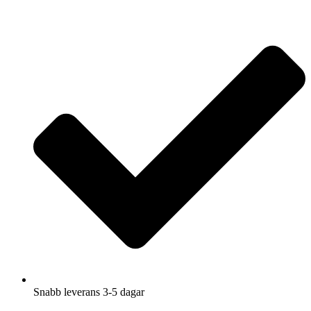
Hoppa
till
innehåll
Snabb leverans 3-5 dagar