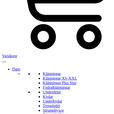
Varukorg
Dam
Klänningar
Klänningar XS-XXL
Klänningar Plus Size
Fodralklänningar
Underdelar
Kjolar
Underkjolar
Trosgördel
Strumpbyxor