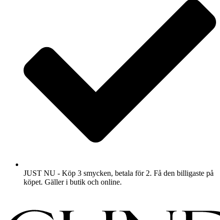
JUST NU - Köp 3 smycken, betala för 2. Få den billigaste på
köpet. Gäller i butik och online.