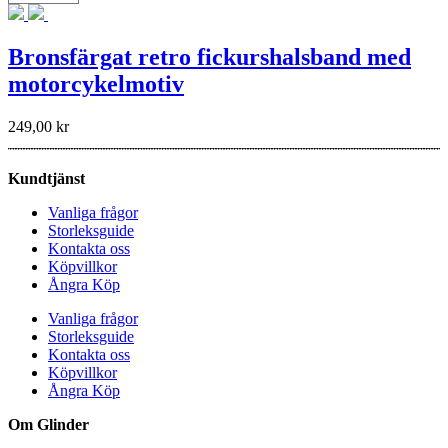
Bronsfärgat retro fickurshalsband med
motorcykelmotiv
249,00
kr
Kundtjänst
Vanliga frågor
Storleksguide
Kontakta oss
Köpvillkor
Ångra Köp
Vanliga frågor
Storleksguide
Kontakta oss
Köpvillkor
Ångra Köp
Om Glinder