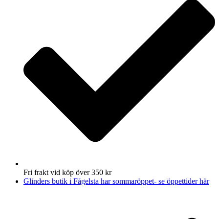
Fri frakt vid köp över 350 kr
Glinders butik i Fågelsta har sommaröppet- se öppettider här