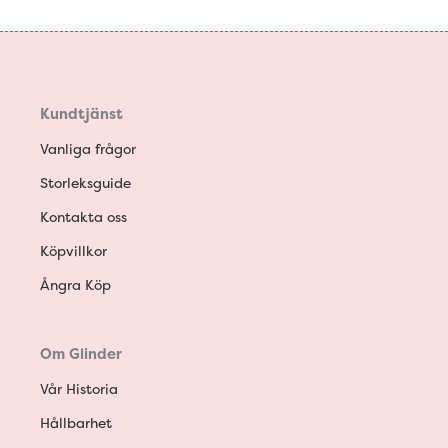
Kundtjänst
Vanliga frågor
Storleksguide
Kontakta oss
Köpvillkor
Ångra Köp
Om Glinder
Vår Historia
Hållbarhet