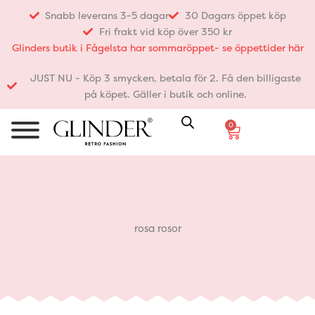
Hoppa
Snabb leverans 3-5 dagar
30 Dagars öppet köp
till
Fri frakt vid köp över 350 kr
innehåll
Glinders butik i Fågelsta har sommaröppet- se öppettider här
JUST NU - Köp 3 smycken, betala för 2. Få den billigaste
på köpet. Gäller i butik och online.
0
Varukorg
rosa rosor