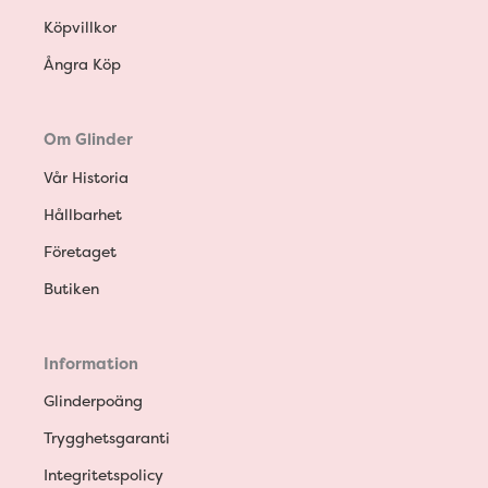
Köpvillkor
Ångra Köp
Om Glinder
Vår Historia
Hållbarhet
Företaget
Butiken
Information
Glinderpoäng
Trygghetsgaranti
Integritetspolicy