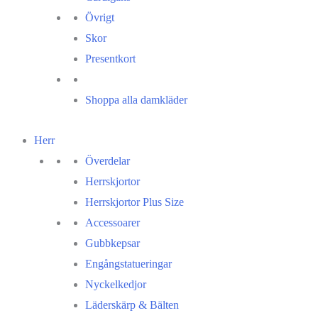
Övrigt
Skor
Presentkort
Shoppa alla damkläder
Herr
Överdelar
Herrskjortor
Herrskjortor Plus Size
Accessoarer
Gubbkepsar
Engångstatueringar
Nyckelkedjor
Läderskärp & Bälten