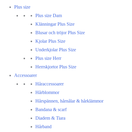
Plus size
Plus size Dam
Klänningar Plus Size
Blusar och tröjor Plus Size
Kjolar Plus Size
Underkjolar Plus Size
Plus size Herr
Herrskjortor Plus Size
Accessoarer
Håraccessoarer
Hårblommor
Hårspännen, hårnålar & hårklämmor
Bandana & scarf
Diadem & Tiara
Hårband