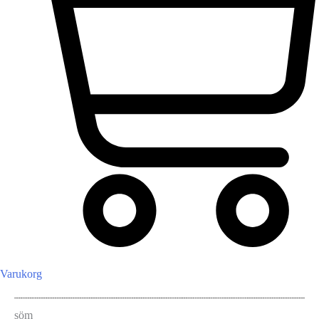
Varukorg
söm