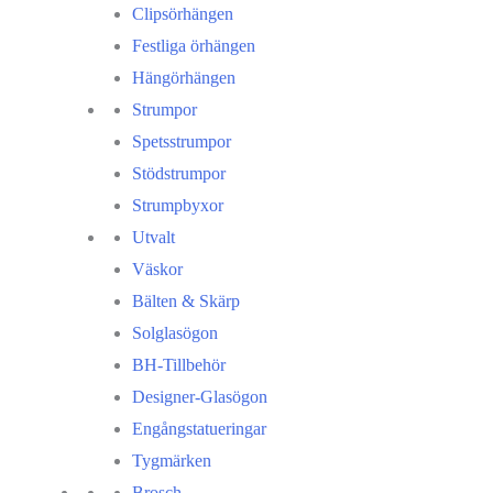
Clipsörhängen
Festliga örhängen
Hängörhängen
Strumpor
Spetsstrumpor
Stödstrumpor
Strumpbyxor
Utvalt
Väskor
Bälten & Skärp
Solglasögon
BH-Tillbehör
Designer-Glasögon
Engångstatueringar
Tygmärken
Brosch