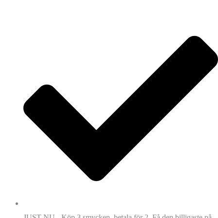
JUST NU - Köp 3 smycken, betala för 2. Få den billigaste på