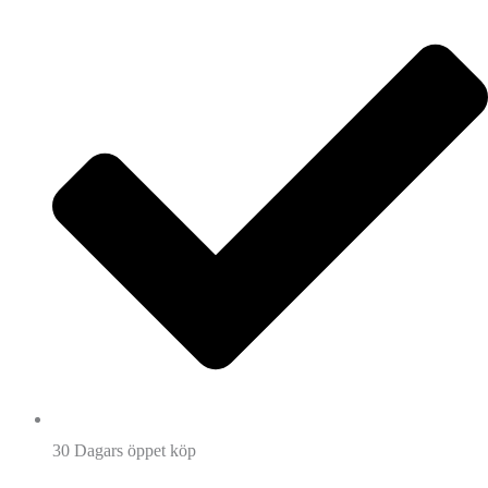
30 Dagars öppet köp