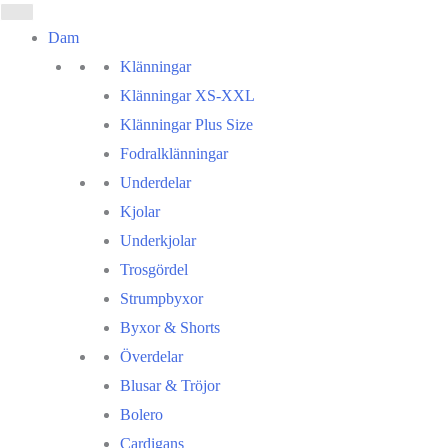
Dam
Klänningar
Klänningar XS-XXL
Klänningar Plus Size
Fodralklänningar
Underdelar
Kjolar
Underkjolar
Trosgördel
Strumpbyxor
Byxor & Shorts
Överdelar
Blusar & Tröjor
Bolero
Cardigans