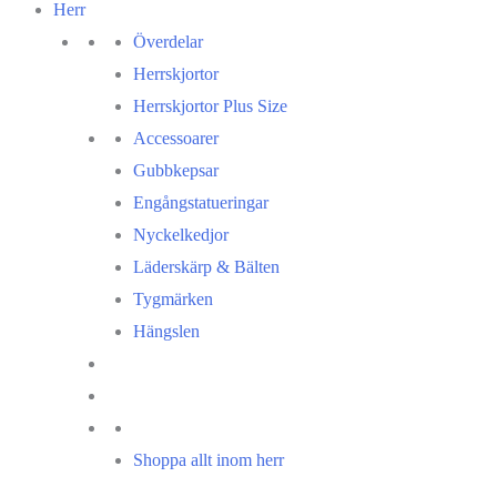
Herr
Överdelar
Herrskjortor
Herrskjortor Plus Size
Accessoarer
Gubbkepsar
Engångstatueringar
Nyckelkedjor
Läderskärp & Bälten
Tygmärken
Hängslen
Shoppa allt inom herr