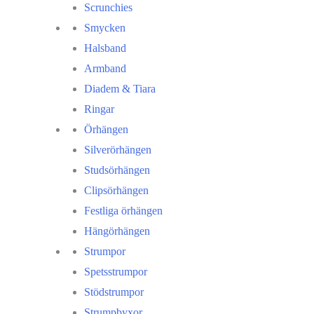
Scrunchies
Smycken
Halsband
Armband
Diadem & Tiara
Ringar
Örhängen
Silverörhängen
Studsörhängen
Clipsörhängen
Festliga örhängen
Hängörhängen
Strumpor
Spetsstrumpor
Stödstrumpor
Strumpbyxor