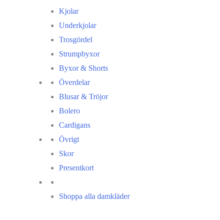
Kjolar
Underkjolar
Trosgördel
Strumpbyxor
Byxor & Shorts
Överdelar
Blusar & Tröjor
Bolero
Cardigans
Övrigt
Skor
Presentkort
Shoppa alla damkläder