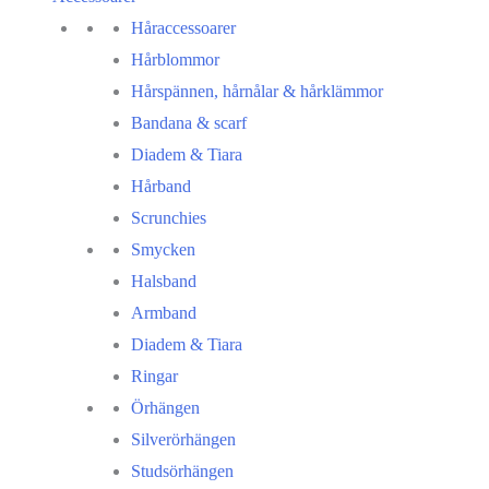
Håraccessoarer
Hårblommor
Hårspännen, hårnålar & hårklämmor
Bandana & scarf
Diadem & Tiara
Hårband
Scrunchies
Smycken
Halsband
Armband
Diadem & Tiara
Ringar
Örhängen
Silverörhängen
Studsörhängen