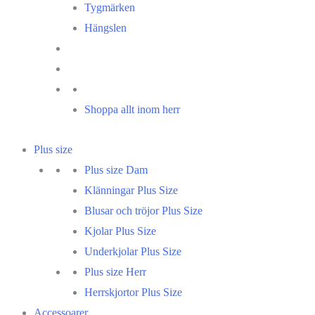
Tygmärken
Hängslen
Shoppa allt inom herr
Plus size
Plus size Dam
Klänningar Plus Size
Blusar och tröjor Plus Size
Kjolar Plus Size
Underkjolar Plus Size
Plus size Herr
Herrskjortor Plus Size
Accessoarer