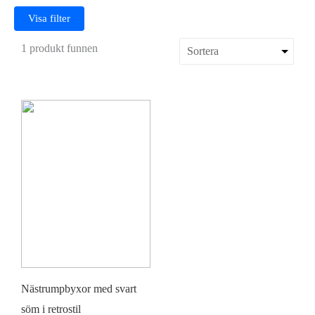
Visa filter
1 produkt funnen
Nästrumpbyxor med svart
söm i retrostil