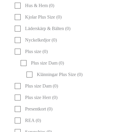
Hus & Hem
(0)
Kjolar Plus Size
(0)
Läderskärp & Bälten
(0)
Nyckelkedjor
(0)
Plus size
(0)
Plus size Dam
(0)
Klänningar Plus Size
(0)
Plus size Dam
(0)
Plus size Herr
(0)
Presentkort
(0)
REA
(0)
Scrunchies
(0)