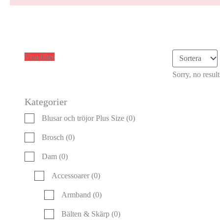
Visa filter
Sorry, no resul
Kategorier
Blusar och tröjor Plus Size
(0)
Brosch
(0)
Dam
(0)
Accessoarer
(0)
Armband
(0)
Bälten & Skärp
(0)