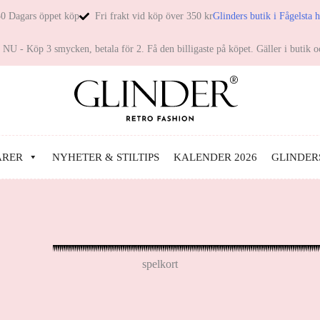
0 Dagars öppet köp
Fri frakt vid köp över 350 kr
Glinders butik i Fågelsta 
NU - Köp 3 smycken, betala för 2. Få den billigaste på köpet. Gäller i butik o
ARER
NYHETER & STILTIPS
KALENDER 2026
GLINDER
spelkort