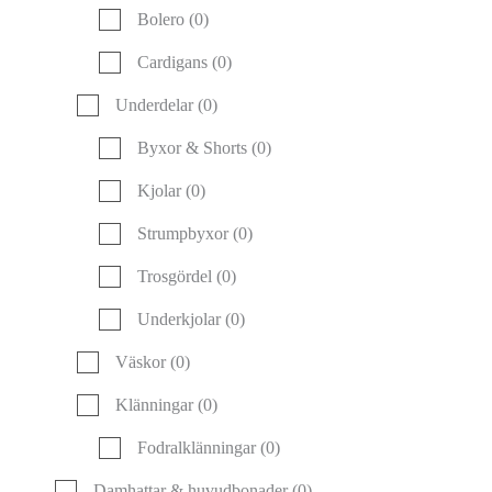
Bolero
(0)
Cardigans
(0)
Underdelar
(0)
Byxor & Shorts
(0)
Kjolar
(0)
Strumpbyxor
(0)
Trosgördel
(0)
Underkjolar
(0)
Väskor
(0)
Klänningar
(0)
Fodralklänningar
(0)
Damhattar & huvudbonader
(0)