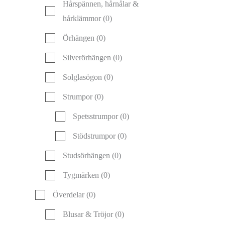
Hårspännen, hårnålar &
hårklämmor
(0)
Örhängen
(0)
Silverörhängen
(0)
Solglasögon
(0)
Strumpor
(0)
Spetsstrumpor
(0)
Stödstrumpor
(0)
Studsörhängen
(0)
Tygmärken
(0)
Överdelar
(0)
Blusar & Tröjor
(0)