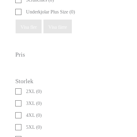
Underkjolar Plus Size
(0)
Visa fler
Visa färre
Pris
Storlek
2XL
(0)
3XL
(0)
4XL
(0)
5XL
(0)