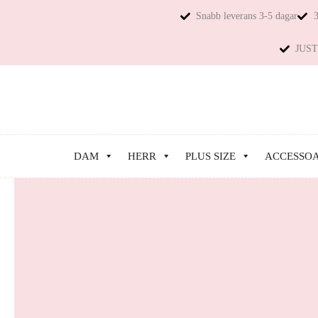
Snabb leverans 3-5 dagar
3
JUST 
DAM
HERR
PLUS SIZE
ACCESSO