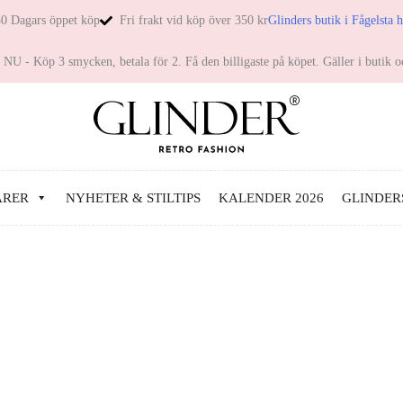
0 Dagars öppet köp
Fri frakt vid köp över 350 kr
Glinders butik i Fågelsta 
NU - Köp 3 smycken, betala för 2. Få den billigaste på köpet. Gäller i butik o
ARER
NYHETER & STILTIPS
KALENDER 2026
GLINDER