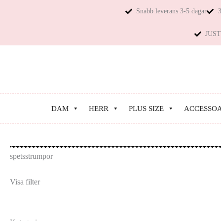
Snabb leverans 3-5 dagar
3
JUST 
DAM
HERR
PLUS SIZE
ACCESSO
spetsstrumpor
Visa filter