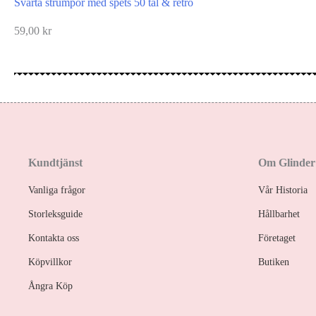
Svarta strumpor med spets 50 tal & retro
59,00
kr
Kundtjänst
Om Glinder
Vanliga frågor
Vår Historia
Storleksguide
Hållbarhet
Kontakta oss
Företaget
Köpvillkor
Butiken
Ångra Köp