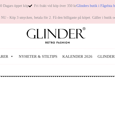
0 Dagars öppet köp
Fri frakt vid köp över 350 kr
Glinders butik i Fågelsta 
NU - Köp 3 smycken, betala för 2. Få den billigaste på köpet. Gäller i butik o
ARER
NYHETER & STILTIPS
KALENDER 2026
GLINDER