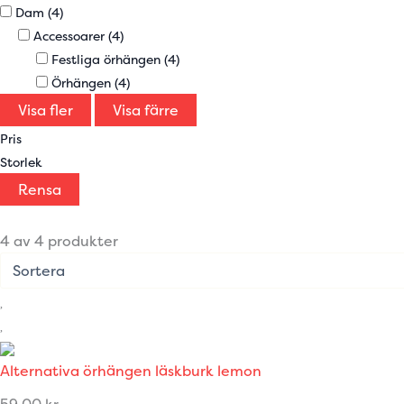
Dam
(4)
Accessoarer
(4)
Festliga örhängen
(4)
Örhängen
(4)
Visa fler
Visa färre
Pris
Storlek
Rensa
4 av 4 produkter
Alternativa örhängen läskburk lemon