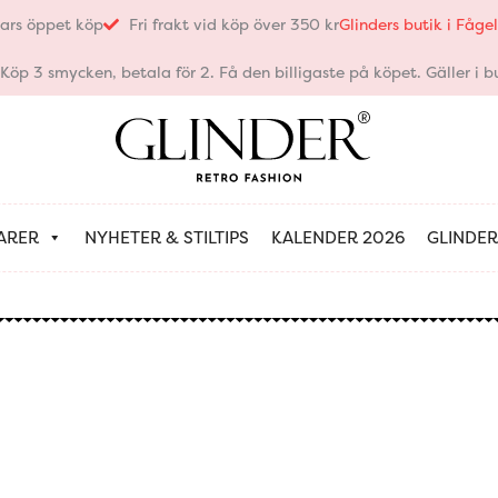
ars öppet köp
Fri frakt vid köp över 350 kr
Glinders butik i Fåg
öp 3 smycken, betala för 2. Få den billigaste på köpet. Gäller i bu
ARER
NYHETER & STILTIPS
KALENDER 2026
GLINDER