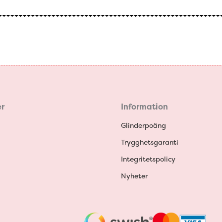
r
Information
Glinderpoäng
Trygghetsgaranti
Integritetspolicy
Nyheter