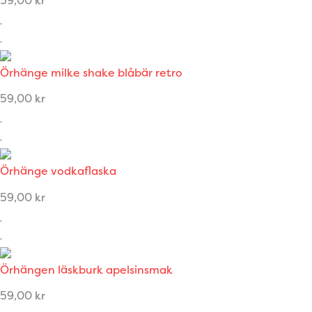
59,00
kr
Örhänge milke shake blåbär retro
59,00
kr
Örhänge vodkaflaska
59,00
kr
Örhängen läskburk apelsinsmak
59,00
kr