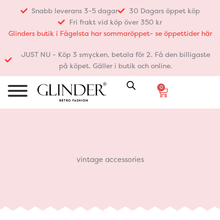
Hoppa
Snabb leverans 3-5 dagar
30 Dagars öppet köp
till
Fri frakt vid köp över 350 kr
innehåll
Glinders butik i Fågelsta har sommaröppet- se öppettider här
JUST NU - Köp 3 smycken, betala för 2. Få den billigaste
på köpet. Gäller i butik och online.
0
Varukorg
vintage accessories