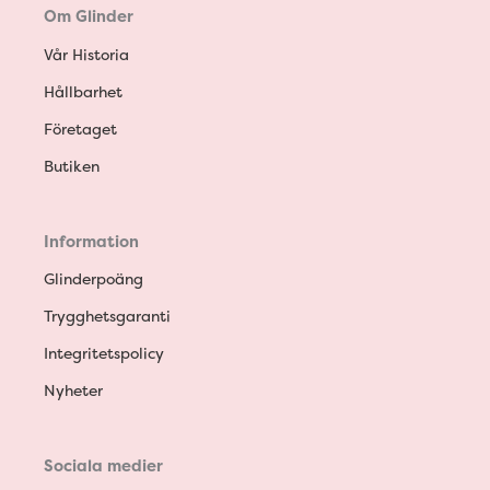
Om Glinder
Vår Historia
Hållbarhet
Företaget
Butiken
Information
Glinderpoäng
Trygghetsgaranti
Integritetspolicy
Nyheter
Sociala medier