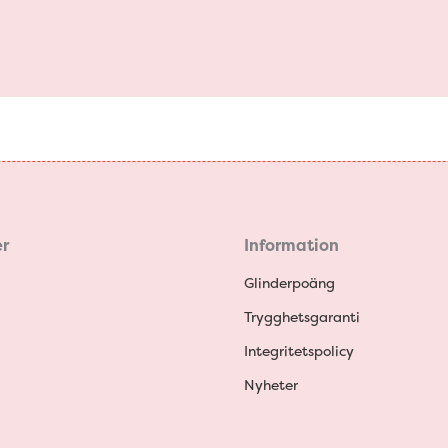
r
Information
Glinderpoäng
Trygghetsgaranti
Integritetspolicy
Nyheter