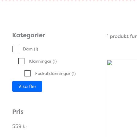
Kategorier
1 produkt fu
Dam
(1)
Klänningar
(1)
Fodralklänningar
(1)
Visa fler
Pris
559 kr