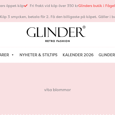
ars öppet köp
Fri frakt vid köp över 350 kr
Glinders butik i Fåg
öp 3 smycken, betala för 2. Få den billigaste på köpet. Gäller i bu
ARER
NYHETER & STILTIPS
KALENDER 2026
GLINDER
vita blommor