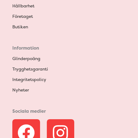
Hållbarhet
Företaget
Butiken
Information
Glinderpoäng
Trygghetsgaranti
Integritetspolicy
Nyheter
Sociala medier
F
I