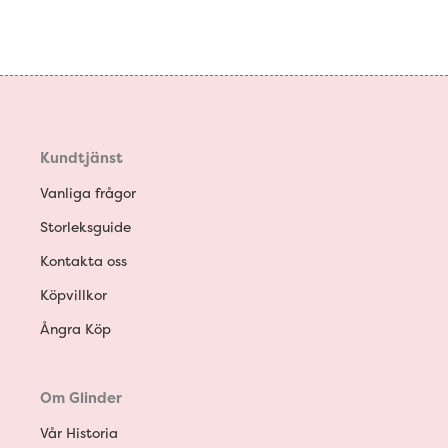
Kundtjänst
Vanliga frågor
Storleksguide
Kontakta oss
Köpvillkor
Ångra Köp
Om Glinder
Vår Historia