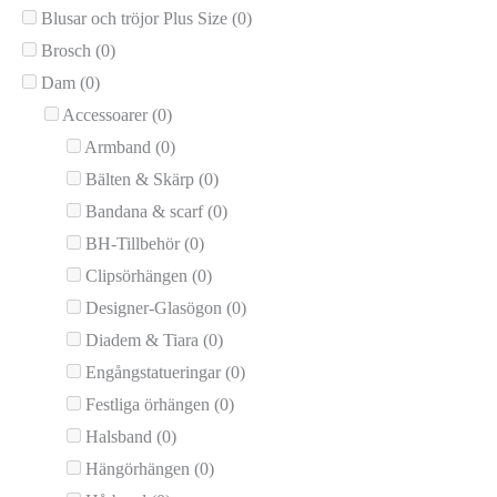
Blusar och tröjor Plus Size
(0)
Brosch
(0)
Dam
(0)
Accessoarer
(0)
Armband
(0)
Bälten & Skärp
(0)
Bandana & scarf
(0)
BH-Tillbehör
(0)
Clipsörhängen
(0)
Designer-Glasögon
(0)
Diadem & Tiara
(0)
Engångstatueringar
(0)
Festliga örhängen
(0)
Halsband
(0)
Hängörhängen
(0)