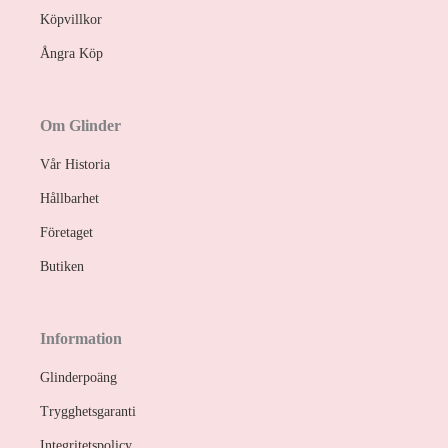
Köpvillkor
Ångra Köp
Om Glinder
Vår Historia
Hållbarhet
Företaget
Butiken
Information
Glinderpoäng
Trygghetsgaranti
Integritetspolicy