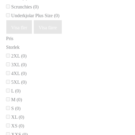
Scrunchies
(0)
Underkjolar Plus Size
(0)
Visa fler
Visa färre
Pris
Storlek
2XL
(0)
3XL
(0)
4XL
(0)
5XL
(0)
L
(0)
M
(0)
S
(0)
XL
(0)
XS
(0)
XXS
(0)