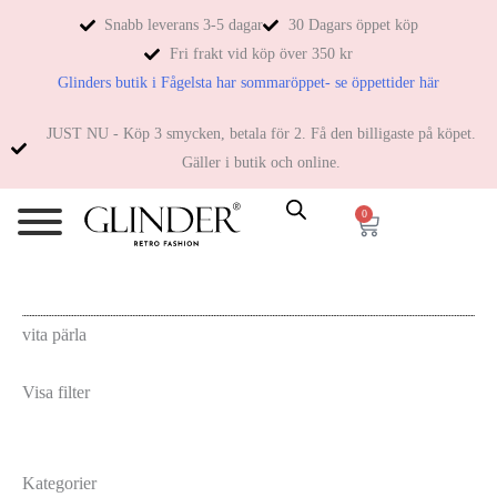
Snabb leverans 3-5 dagar
30 Dagars öppet köp
Fri frakt vid köp över 350 kr
Glinders butik i Fågelsta har sommaröppet- se öppettider här
JUST NU - Köp 3 smycken, betala för 2. Få den billigaste på köpet.
Gäller i butik och online.
0
vita pärla
Visa filter
Kategorier