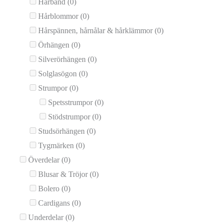
Hårband
(0)
Hårblommor
(0)
Hårspännen, hårnålar & hårklämmor
(0)
Örhängen
(0)
Silverörhängen
(0)
Solglasögon
(0)
Strumpor
(0)
Spetsstrumpor
(0)
Stödstrumpor
(0)
Studsörhängen
(0)
Tygmärken
(0)
Överdelar
(0)
Blusar & Tröjor
(0)
Bolero
(0)
Cardigans
(0)
Underdelar
(0)