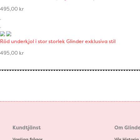
495,00
kr
Röd underkjol i stor storlek Glinder exklusiva stil
495,00
kr
Kundtjänst
Om Glinde
Vanliga frågor
Vår Historia