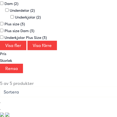
Dam
(2)
Underdelar
(2)
Underkjolar
(2)
Plus size
(3)
Plus size Dam
(3)
Underkjolar Plus Size
(3)
Visa fler
Visa färre
Pris
Storlek
Rensa
5 av 5 produkter