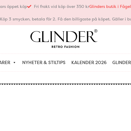
ars öppet köp
Fri frakt vid köp över 350 kr
Glinders butik i Fåg
öp 3 smycken, betala för 2. Få den billigaste på köpet. Gäller i bu
ARER
NYHETER & STILTIPS
KALENDER 2026
GLINDER