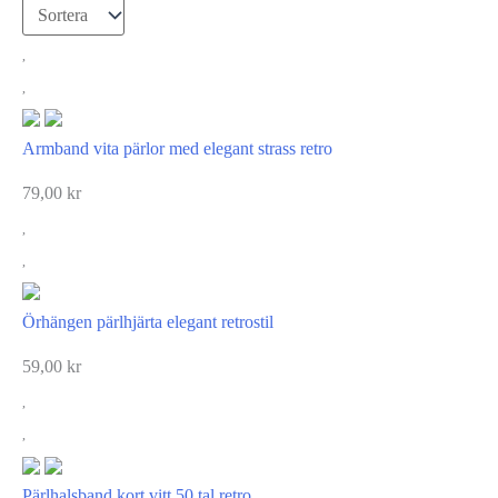
Armband vita pärlor med elegant strass retro
79,00
kr
Örhängen pärlhjärta elegant retrostil
59,00
kr
Pärlhalsband kort vitt 50 tal retro