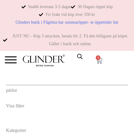
Snabb leverans 3-5 dagar
30 Dagars öppet köp
Fri frakt vid köp över 350 kr
Glinders butik i Fågelsta har sommaröppet- se öppettider här
JUST NU - Köp 3 smycken, betala för 2. Få den billigaste på köpet.
Gäller i butik och online.
0
pärlor
Visa filter
Kategorier