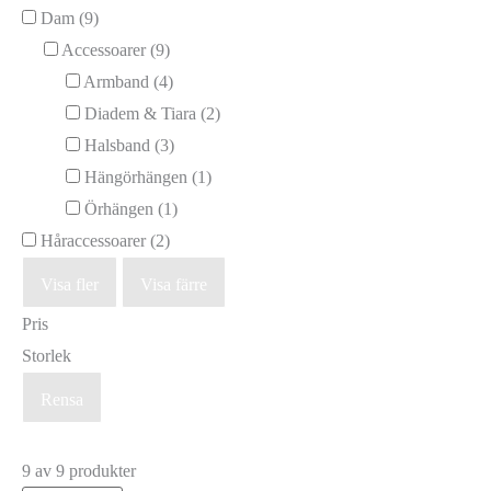
Dam
(9)
Accessoarer
(9)
Armband
(4)
Diadem & Tiara
(2)
Halsband
(3)
Hängörhängen
(1)
Örhängen
(1)
Håraccessoarer
(2)
Visa fler
Visa färre
Pris
Storlek
Rensa
9 av 9 produkter