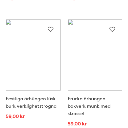
Festliga örhängen läsk
Fräcka örhängen
burk verklighetstrogna
bakverk munk med
strössel
59,00
kr
59,00
kr