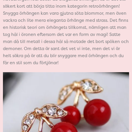
säkert kort att börja titta inom kategorin retroörhängen!
Snygga örhängen kan vara gjutna söta blommor, men även
vackra och lite mera eleganta örhänge med strass. Det finns
en historisk teori om örhängets tillkomst, nämligen att man
tog hål i öronen eftersom det var en form av magi! Satte
man då till metall i dessa hål så motade det bort spöken och
demoner. Om detta är sant det vet vi inte, men det vi är
helt säkra på är att du blir snyggare med örhängen och du
får en stil som du förtjänar!