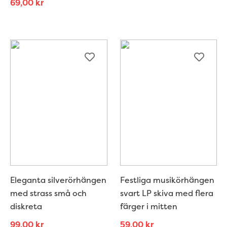
69,00
kr
Eleganta silverörhängen
Festliga musikörhängen
med strass små och
svart LP skiva med flera
diskreta
färger i mitten
99,00
kr
59,00
kr