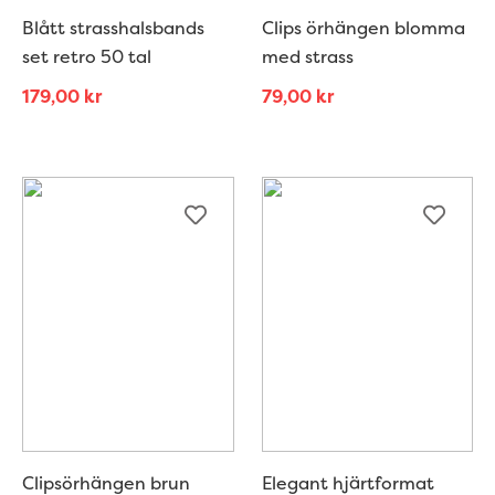
Blått strasshalsbands
Clips örhängen blomma
set retro 50 tal
med strass
179,00
kr
79,00
kr
Clipsörhängen brun
Elegant hjärtformat