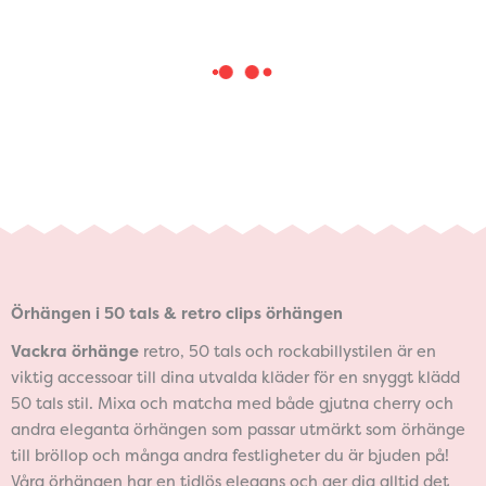
Örhängen i 50 tals & retro clips örhängen
Vackra örhänge
retro, 50 tals och rockabillystilen är en
viktig accessoar till dina utvalda kläder för en snyggt klädd
50 tals stil. Mixa och matcha med både gjutna cherry och
andra eleganta örhängen som passar utmärkt som örhänge
till bröllop och många andra festligheter du är bjuden på!
Våra örhängen har en tidlös elegans och ger dig alltid det