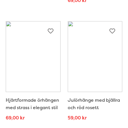
69,00
kr
Hjärtformade örhängen
Julörhänge med bjällra
med strass i elegant stil
och röd rosett
69,00
kr
59,00
kr