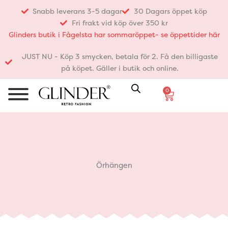
Hoppa
Snabb leverans 3-5 dagar
30 Dagars öppet köp
till
Fri frakt vid köp över 350 kr
innehåll
Glinders butik i Fågelsta har sommaröppet- se öppettider här
JUST NU - Köp 3 smycken, betala för 2. Få den billigaste
på köpet. Gäller i butik och online.
0
Varukorg
Örhängen