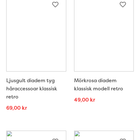
Ljusgult diadem tyg
Mörkrosa diadem
håraccessoar klassisk
klassisk modell retro
retro
49,00
kr
69,00
kr