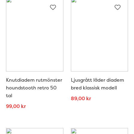
Knutdiadem rutmönster
Ljusgrått läder diadem
houndstooth retro 50
bred klassisk modell
tal
89,00
kr
99,00
kr