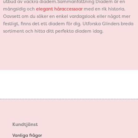
utbud av vackra diadem.Sammanfattning Diadem är en
mångsidig och
elegant håraccessoar
med en rik historia.
Oavsett om du söker en enkel vardagslook eller något mer
festligt, finns det ett diadem för dig. Utforska Glinders breda
sortiment och hitta ditt perfekta diadem idag.
Kundtjänst
Vanliga frågor