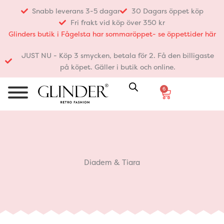
Hoppa
Snabb leverans 3-5 dagar
30 Dagars öppet köp
till
Fri frakt vid köp över 350 kr
innehåll
Glinders butik i Fågelsta har sommaröppet- se öppettider här
JUST NU - Köp 3 smycken, betala för 2. Få den billigaste
på köpet. Gäller i butik och online.
6
Varukorg
Diadem & Tiara