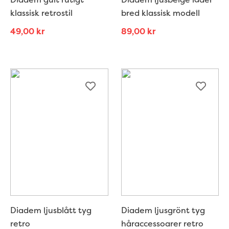
klassisk retrostil
bred klassisk modell
49,00
kr
89,00
kr
Diadem ljusblått tyg
Diadem ljusgrönt tyg
retro
håraccessoarer retro