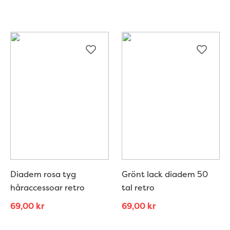
Diadem rosa tyg
Grönt lack diadem 50
håraccessoar retro
tal retro
69,00
kr
69,00
kr