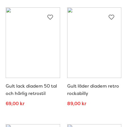
Gult lack diadem 50 tal
Gult läder diadem retro
och härlig retrostil
rockabilly
69,00
kr
89,00
kr