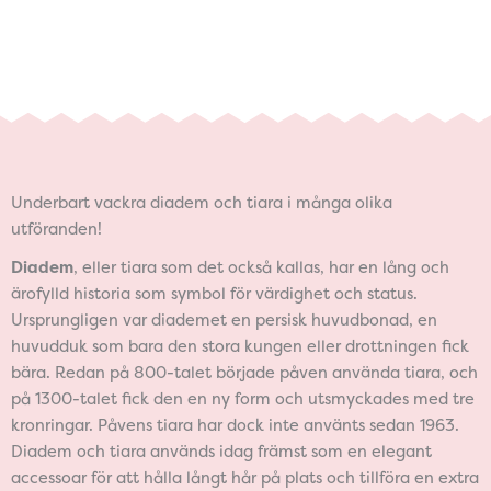
Underbart vackra diadem och tiara i många olika
utföranden!
Diadem
, eller tiara som det också kallas, har en lång och
ärofylld historia som symbol för värdighet och status.
Ursprungligen var diademet en persisk huvudbonad, en
huvudduk som bara den stora kungen eller drottningen fick
bära. Redan på 800-talet började påven använda tiara, och
på 1300-talet fick den en ny form och utsmyckades med tre
kronringar. Påvens tiara har dock inte använts sedan 1963.
Diadem och tiara används idag främst som en elegant
accessoar för att hålla långt hår på plats och tillföra en extra