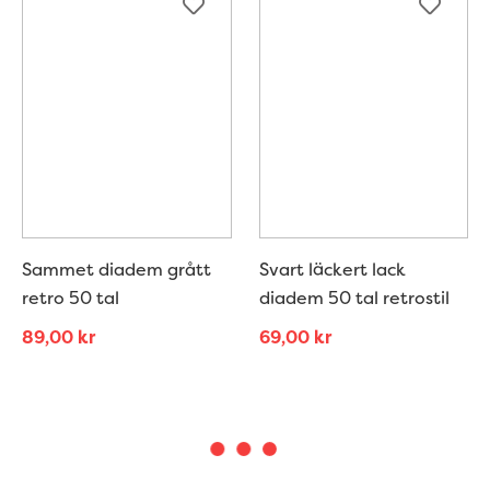
Sammet diadem grått
Svart läckert lack
retro 50 tal
diadem 50 tal retrostil
89,00
kr
69,00
kr