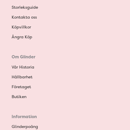
Storleksguide
Kontakta oss
Köpvillkor
Ångra Köp
Om Glinder
Vår Historia
Hållbarhet
Företaget
Butiken
Information
Glinderpoäng