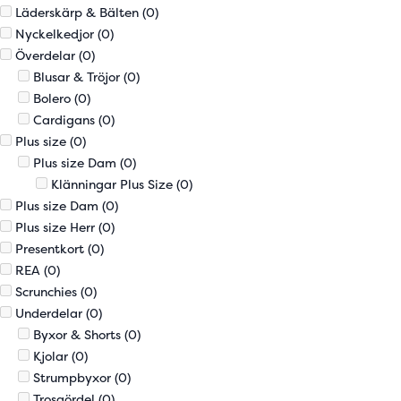
Läderskärp & Bälten
(0)
Nyckelkedjor
(0)
Överdelar
(0)
Blusar & Tröjor
(0)
Bolero
(0)
Cardigans
(0)
Plus size
(0)
Plus size Dam
(0)
Klänningar Plus Size
(0)
Plus size Dam
(0)
Plus size Herr
(0)
Presentkort
(0)
REA
(0)
Scrunchies
(0)
Underdelar
(0)
Byxor & Shorts
(0)
Kjolar
(0)
Strumpbyxor
(0)
Trosgördel
(0)