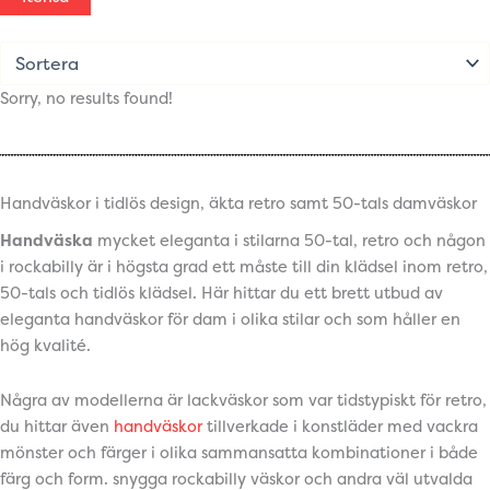
Sorry, no results found!
Handväskor i tidlös design, äkta retro samt 50-tals damväskor
Handväska
mycket eleganta i stilarna 50-tal, retro och någon
i rockabilly är i högsta grad ett måste till din klädsel inom retro,
50-tals och tidlös klädsel. Här hittar du ett brett utbud av
eleganta handväskor för dam i olika stilar och som håller en
hög kvalité.
Några av modellerna är lackväskor som var tidstypiskt för retro,
du hittar även
handväskor
tillverkade i konstläder med vackra
mönster och färger i olika sammansatta kombinationer i både
färg och form. snygga rockabilly väskor och andra väl utvalda