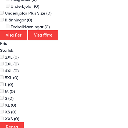
Underkjolar
(0)
Underkjolar Plus Size
(0)
Klänningar
(0)
Fodralklänningar
(0)
Visa fler
Visa färre
Pris
Storlek
2XL
(0)
3XL
(0)
4XL
(0)
5XL
(0)
L
(0)
M
(0)
S
(0)
XL
(0)
XS
(0)
XXS
(0)
Rensa