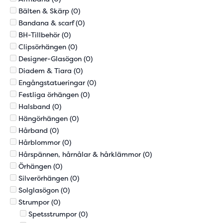
Bälten & Skärp
(0)
Bandana & scarf
(0)
BH-Tillbehör
(0)
Clipsörhängen
(0)
Designer-Glasögon
(0)
Diadem & Tiara
(0)
Engångstatueringar
(0)
Festliga örhängen
(0)
Halsband
(0)
Hängörhängen
(0)
Hårband
(0)
Hårblommor
(0)
Hårspännen, hårnålar & hårklämmor
(0)
Örhängen
(0)
Silverörhängen
(0)
Solglasögon
(0)
Strumpor
(0)
Spetsstrumpor
(0)