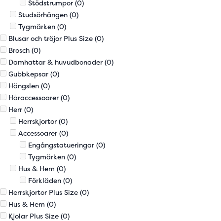
Stödstrumpor
(0)
Studsörhängen
(0)
Tygmärken
(0)
Blusar och tröjor Plus Size
(0)
Brosch
(0)
Damhattar & huvudbonader
(0)
Gubbkepsar
(0)
Hängslen
(0)
Håraccessoarer
(0)
Herr
(0)
Herrskjortor
(0)
Accessoarer
(0)
Engångstatueringar
(0)
Tygmärken
(0)
Hus & Hem
(0)
Förkläden
(0)
Herrskjortor Plus Size
(0)
Hus & Hem
(0)
Kjolar Plus Size
(0)