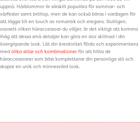
uppnå. Hårblommor är särskilt populära för sommar- och
vårfester samt bröllop, men de kan också bäras i vardagen för
att lägga till en touch av romantik och elegans. Slutligen,
oavsett vilken håraccessoar du väljer, är det viktigt att komma
ihåg att dessa små detaljer kan göra en stor skillnad i din
övergripande look. Låt din kreativitet flöda och experimentera
med
olika stilar och kombinationer
för att hitta de
håraccessoarer som bäst kompletterar din personliga stil och
skapar en unik och minnesvärd look.