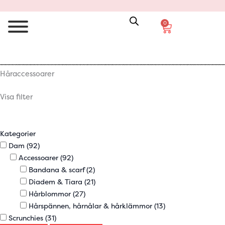
0
Varukorg
Håraccessoarer
Visa filter
Kategorier
Dam
(92)
Accessoarer
(92)
Bandana & scarf
(2)
Diadem & Tiara
(21)
Hårblommor
(27)
Hårspännen, hårnålar & hårklämmor
(13)
Scrunchies
(31)