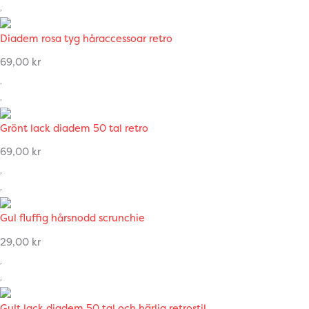
Diadem rosa tyg håraccessoar retro
69,00
kr
Grönt lack diadem 50 tal retro
69,00
kr
Gul fluffig hårsnodd scrunchie
29,00
kr
Gult lack diadem 50 tal och härlig retrostil