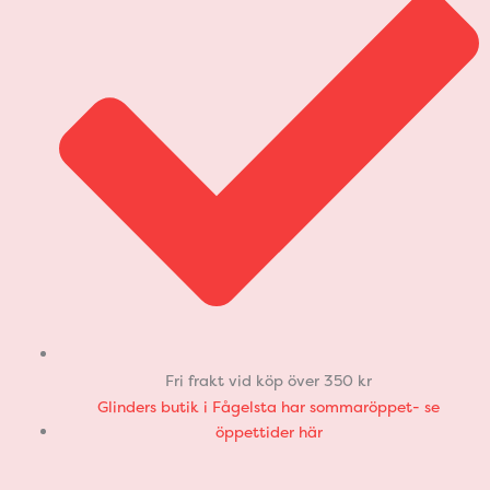
Fri frakt vid köp över 350 kr
Glinders butik i Fågelsta har sommaröppet- se
öppettider här