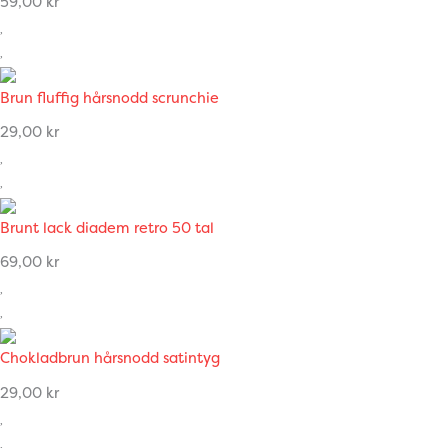
59,00
kr
Brun fluffig hårsnodd scrunchie
29,00
kr
Brunt lack diadem retro 50 tal
69,00
kr
Chokladbrun hårsnodd satintyg
29,00
kr