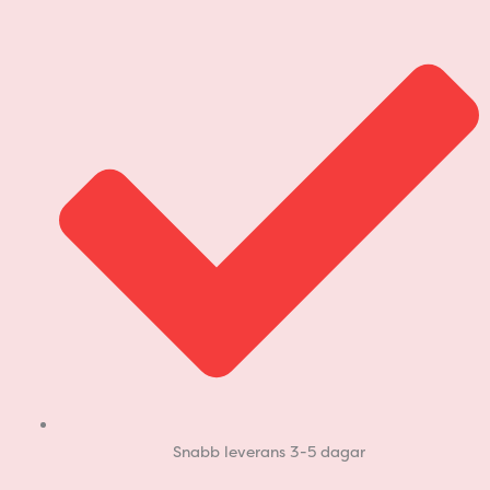
Hoppa
till
innehåll
Snabb leverans 3-5 dagar