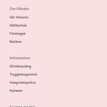
Om Glinder
Vår Historia
Hållbarhet
Företaget
Butiken
Information
Glinderpoäng
Trygghetsgaranti
Integritetspolicy
Nyheter