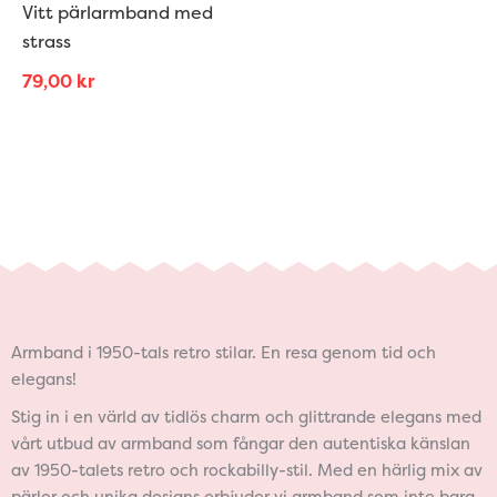
Vitt pärlarmband med
strass
79,00
kr
Armband i 1950-tals retro stilar. En resa genom tid och
elegans!
Stig in i en värld av tidlös charm och glittrande elegans med
vårt utbud av armband som fångar den autentiska känslan
av 1950-talets retro och rockabilly-stil. Med en härlig mix av
pärlor och unika designs erbjuder vi armband som inte bara