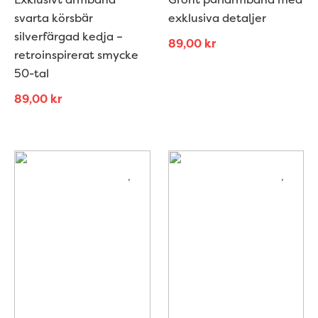
svarta körsbär
exklusiva detaljer
silverfärgad kedja –
89,00
kr
retroinspirerat smycke
50-tal
89,00
kr