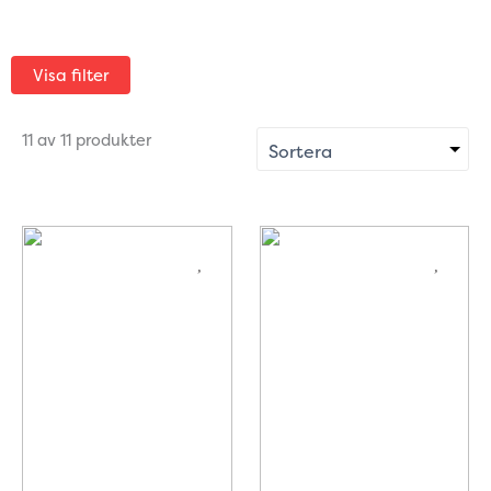
Visa filter
11 av 11 produkter