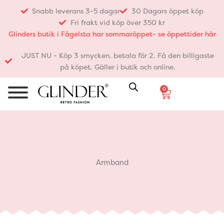
Hoppa
Snabb leverans 3-5 dagar
30 Dagars öppet köp
till
Fri frakt vid köp över 350 kr
innehåll
Glinders butik i Fågelsta har sommaröppet- se öppettider här
JUST NU - Köp 3 smycken, betala för 2. Få den billigaste
på köpet. Gäller i butik och online.
0
Varukorg
Armband