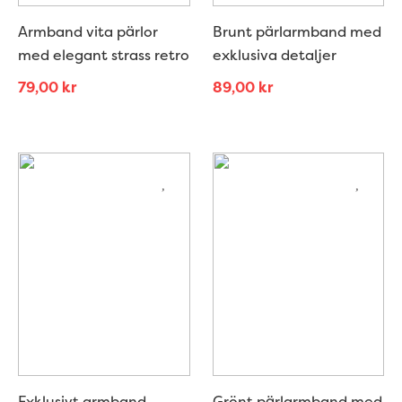
Armband vita pärlor
Brunt pärlarmband med
med elegant strass retro
exklusiva detaljer
79,00
kr
89,00
kr
Exklusivt armband
Grönt pärlarmband med