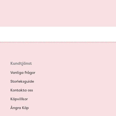
Kundtjänst
Vanliga frågor
Storleksguide
Kontakta oss
Köpvillkor
Ångra Köp