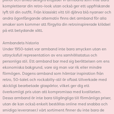
kompletterar din retro-look utan också ger ett uppfriskande
lyft till din outfit. Från klassiskt vitt till djärva blå nyanser och
andra ögonfångande alternativ finns det armband för alla
smaker som kommer att förgylla din retroinspirerade klädsel
på ett betydande sätt.
Armbandets historia
Under 1950-talet var armband inte bara smycken utan en
uttrycksfull representation av ens samhällsstatus och
personliga stil. Ett armband bar med sig berättelsen om ens
ekonomiska bakgrund, vare sig man var rik eller mindre
förmögen. Dagens armband som hämtar inspiration från
retro, 50-talet och rockabilly-stil är oftast tillverkade med
skickligt bearbetade glaspärlor, vilket ger dig ett
överkomligt pris utan att kompromissa med kvaliteten.
Dessa armband är inte bara tillgängliga till förmånliga priser,
utan de kan också enkelt beställas online med snabba och
smidiga leveranser.I vårt sortiment finner du inte bara de