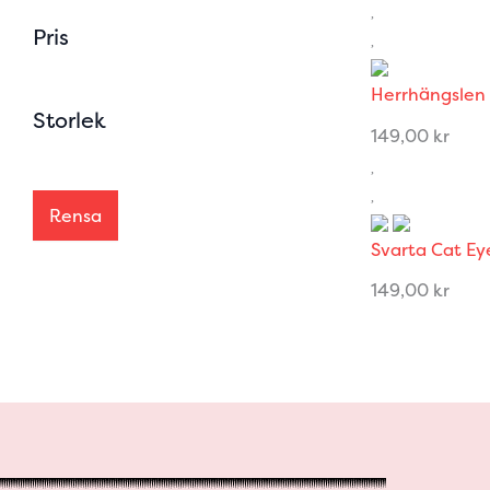
Pris
Herrhängslen 
Storlek
149,00
kr
Rensa
Svarta Cat Ey
149,00
kr