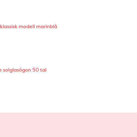
klassisk modell marinblå
e solglasögon 50 tal