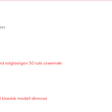
ter
rd solglasögon 50 tals utseende
i klassisk modell dimrosa