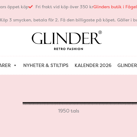
ars öppet köp
Fri frakt vid köp över 350 kr
Glinders butik i Fåg
öp 3 smycken, betala för 2. Få den billigaste på köpet. Gäller i bu
ARER
NYHETER & STILTIPS
KALENDER 2026
GLINDER
1950 tals