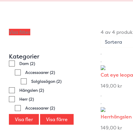
Visa filter
4 av 4 produk
Kategorier
Dam
(2)
Accessoarer
(2)
Cat eye leopa
Solglasögon
(2)
149,00
kr
Hängslen
(2)
Herr
(2)
Accessoarer
(2)
Herrhängslen 
Visa fler
Visa färre
149,00
kr