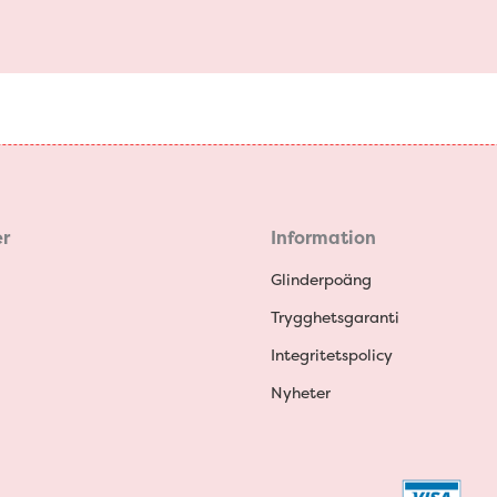
r
Information
Glinderpoäng
Trygghetsgaranti
Integritetspolicy
Nyheter