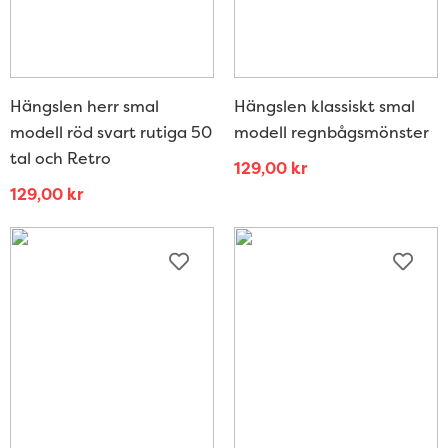
Hängslen herr smal
Hängslen klassiskt smal
modell röd svart rutiga 50
modell regnbågsmönster
tal och Retro
129,00
kr
129,00
kr