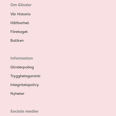
Om Glinder
Vår Historia
Hållbarhet
Företaget
Butiken
Information
Glinderpoäng
Trygghetsgaranti
Integritetspolicy
Nyheter
Sociala medier