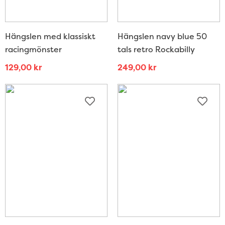
Hängslen med klassiskt
Hängslen navy blue 50
racingmönster
tals retro Rockabilly
129,00
kr
249,00
kr