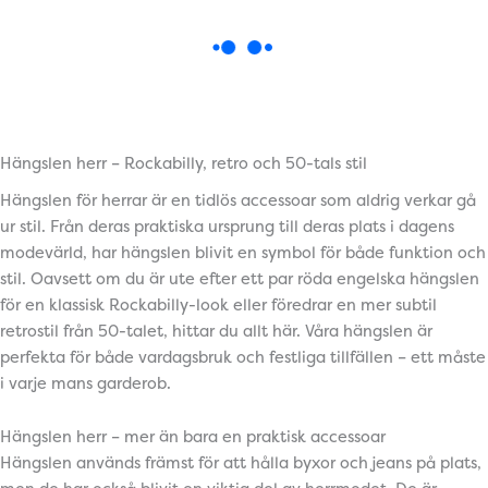
Hängslen herr – Rockabilly, retro och 50-tals stil
Hängslen för herrar är en tidlös accessoar som aldrig verkar gå
ur stil. Från deras praktiska ursprung till deras plats i dagens
modevärld, har hängslen blivit en symbol för både funktion och
stil. Oavsett om du är ute efter ett par röda engelska hängslen
för en klassisk Rockabilly-look eller föredrar en mer subtil
retrostil från 50-talet, hittar du allt här. Våra hängslen är
perfekta för både vardagsbruk och festliga tillfällen – ett måste
i varje mans garderob.
Hängslen herr – mer än bara en praktisk accessoar
Hängslen används främst för att hålla byxor och jeans på plats,