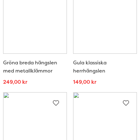
Gröna breda hängslen
Gula klassiska
med metallklämmor
herrhängslen
249,00
kr
149,00
kr