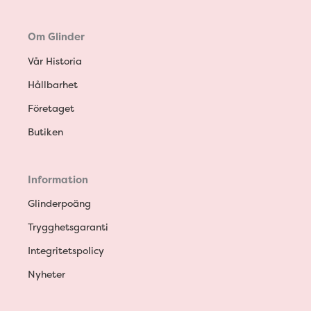
Om Glinder
Vår Historia
Hållbarhet
Företaget
Butiken
Information
Glinderpoäng
Trygghetsgaranti
Integritetspolicy
Nyheter