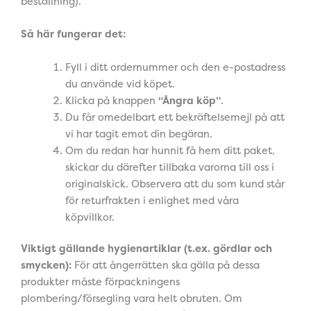
beställning).
Så här fungerar det:
Fyll i ditt ordernummer och den e-postadress
du använde vid köpet.
Klicka på knappen
“Ångra köp”
.
Du får omedelbart ett bekräftelsemejl på att
vi har tagit emot din begäran.
Om du redan har hunnit få hem ditt paket,
skickar du därefter tillbaka varorna till oss i
originalskick. Observera att du som kund står
för returfrakten i enlighet med våra
köpvillkor.
Viktigt gällande hygienartiklar (t.ex. gördlar och
smycken):
För att ångerrätten ska gälla på dessa
produkter måste förpackningens
plombering/försegling vara helt obruten. Om