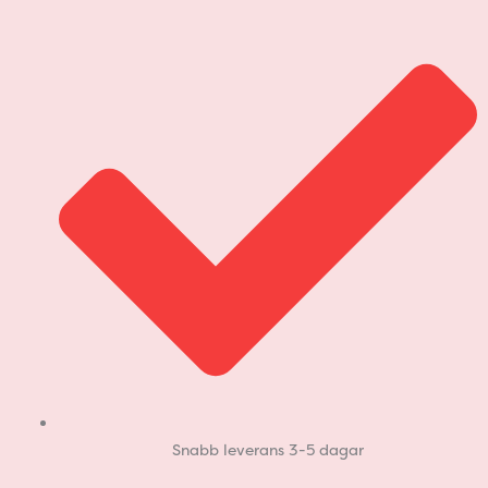
Hoppa
till
innehåll
Snabb leverans 3-5 dagar