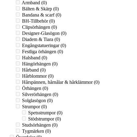
Armband
(0)
Bälten & Skärp
(0)
Bandana & scarf
(0)
BH-Tillbehör
(0)
Clipsörhängen
(0)
Designer-Glasögon
(0)
Diadem & Tiara
(0)
Engångstatueringar
(0)
Festliga örhängen
(0)
Halsband
(0)
Hängörhängen
(0)
Hårband
(0)
Hårblommor
(0)
Hårspännen, hårnålar & hårklämmor
(0)
Örhängen
(0)
Silverörhängen
(0)
Solglasögon
(0)
Strumpor
(0)
Spetsstrumpor
(0)
Stödstrumpor
(0)
Studsörhängen
(0)
Tygmärken
(0)