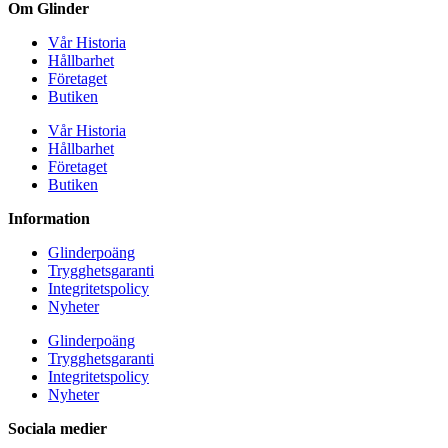
Om Glinder
Vår Historia
Hållbarhet
Företaget
Butiken
Vår Historia
Hållbarhet
Företaget
Butiken
Information
Glinderpoäng
Trygghetsgaranti
Integritetspolicy
Nyheter
Glinderpoäng
Trygghetsgaranti
Integritetspolicy
Nyheter
Sociala medier