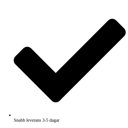
Hoppa
till
innehåll
Snabb leverans 3-5 dagar