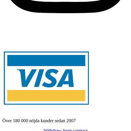
Över 180 000 nöjda kunder sedan 2007
Withdraw from contract