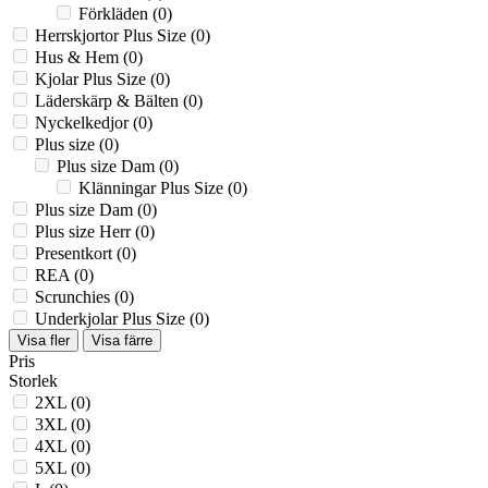
Förkläden
(0)
Herrskjortor Plus Size
(0)
Hus & Hem
(0)
Kjolar Plus Size
(0)
Läderskärp & Bälten
(0)
Nyckelkedjor
(0)
Plus size
(0)
Plus size Dam
(0)
Klänningar Plus Size
(0)
Plus size Dam
(0)
Plus size Herr
(0)
Presentkort
(0)
REA
(0)
Scrunchies
(0)
Underkjolar Plus Size
(0)
Visa fler
Visa färre
Pris
Storlek
2XL
(0)
3XL
(0)
4XL
(0)
5XL
(0)