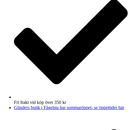
Fri frakt vid köp över 350 kr
Glinders butik i Fågelsta har sommaröppet- se öppettider här