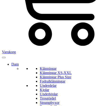
Varukorg
Dam
Klänningar
Klänningar XS-XXL
Klänningar Plus Size
Fodralklänningar
Underdelar
Kjolar
Underkjolar
Trosgördel
Strumpbyxor