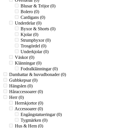
Överdelar
(0)
Blusar & Tröjor
(0)
Bolero
(0)
Cardigans
(0)
Underdelar
(0)
Byxor & Shorts
(0)
Kjolar
(0)
Strumpbyxor
(0)
Trosgördel
(0)
Underkjolar
(0)
Väskor
(0)
Klänningar
(0)
Fodralklänningar
(0)
Damhattar & huvudbonader
(0)
Gubbkepsar
(0)
Hängslen
(0)
Håraccessoarer
(0)
Herr
(0)
Herrskjortor
(0)
Accessoarer
(0)
Engångstatueringar
(0)
Tygmärken
(0)
Hus & Hem
(0)